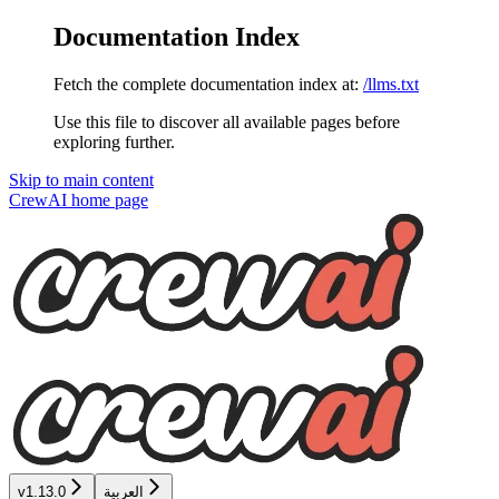
Documentation Index
Fetch the complete documentation index at:
/llms.txt
Use this file to discover all available pages before
exploring further.
Skip to main content
CrewAI
home page
العربية
v1.13.0