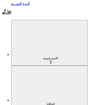
البدء السريع
الأدلّة
الاستراتيجية
الوكلاء