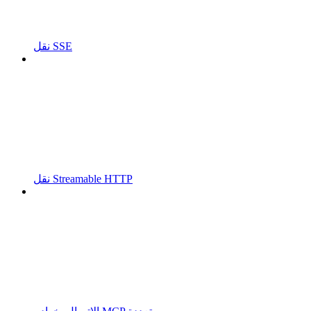
نقل SSE
نقل Streamable HTTP