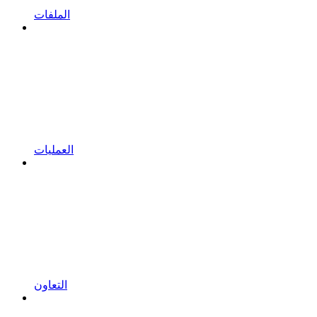
الملفات
العمليات
التعاون