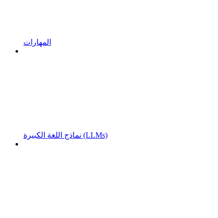
المهارات
نماذج اللغة الكبيرة (LLMs)