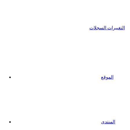
التغييرات السجلات
الموقع
المنتدى