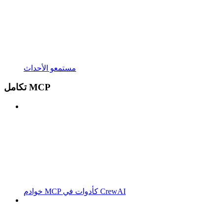
مستمعو الأحداث
تكامل MCP
خوادم MCP كأدوات في CrewAI