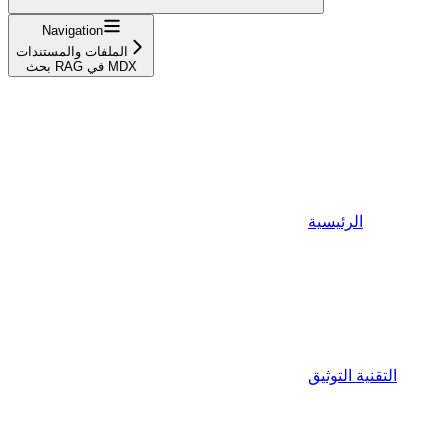
Navigation
الملفات والمستندات
بحث RAG في MDX
الرئيسية
التقنية التوثيق