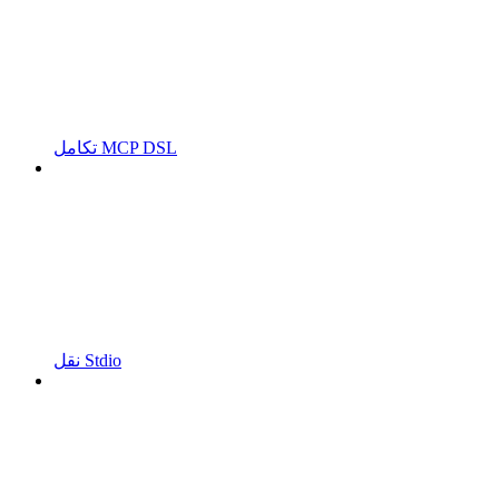
تكامل MCP DSL
نقل Stdio