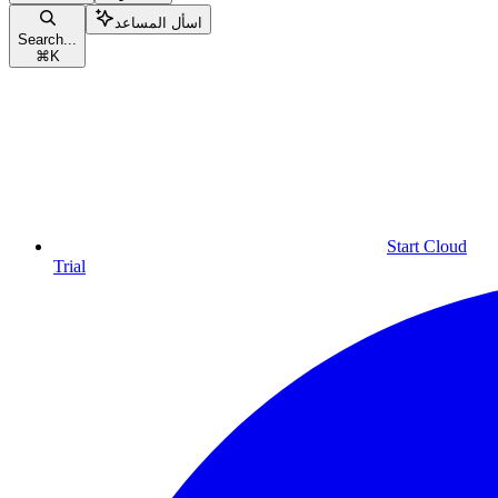
اسأل المساعد
Search...
⌘
K
Start Cloud
Trial