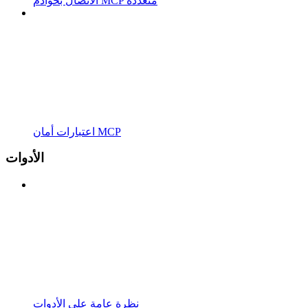
الاتصال بخوادم MCP متعددة
اعتبارات أمان MCP
الأدوات
نظرة عامة على الأدوات