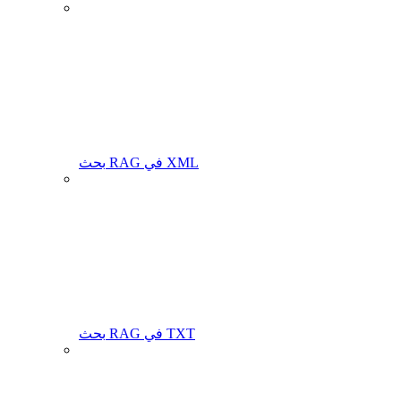
بحث RAG في XML
بحث RAG في TXT