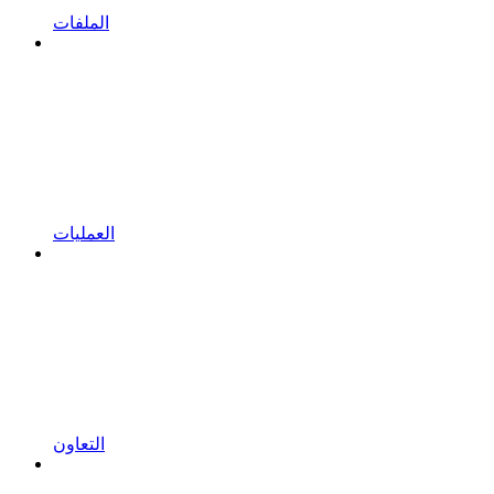
الملفات
العمليات
التعاون