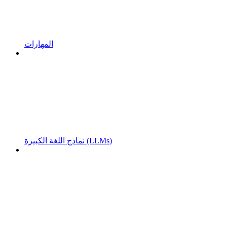
المهارات
نماذج اللغة الكبيرة (LLMs)