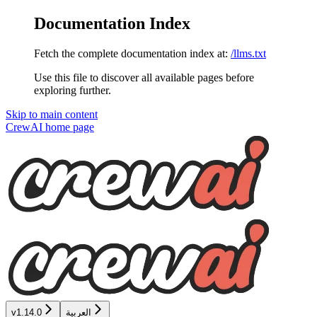
Documentation Index
Fetch the complete documentation index at:
/llms.txt
Use this file to discover all available pages before
exploring further.
Skip to main content
CrewAI
home page
العربية
v1.14.0