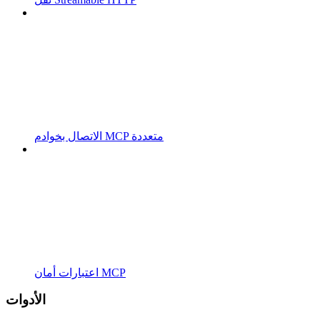
الاتصال بخوادم MCP متعددة
اعتبارات أمان MCP
الأدوات