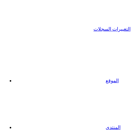
التغييرات السجلات
الموقع
المنتدى