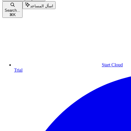
اسأل المساعد
Search...
⌘
K
Start Cloud
Trial