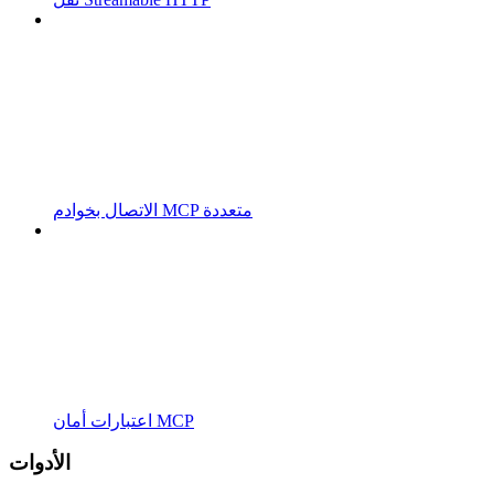
الاتصال بخوادم MCP متعددة
اعتبارات أمان MCP
الأدوات