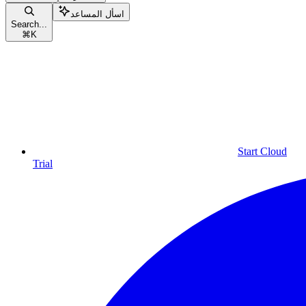
اسأل المساعد
Search...
⌘
K
Start Cloud
Trial