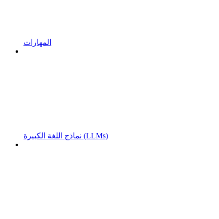
المهارات
نماذج اللغة الكبيرة (LLMs)