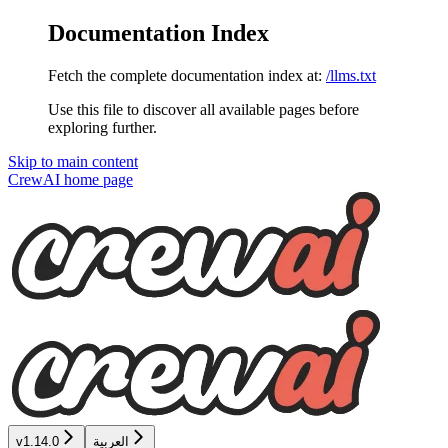
Documentation Index
Fetch the complete documentation index at:
/llms.txt
Use this file to discover all available pages before
exploring further.
Skip to main content
CrewAI
home page
العربية
v1.14.0