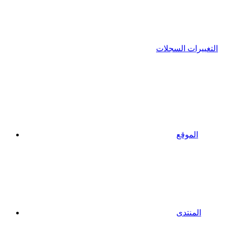
التغييرات السجلات
الموقع
المنتدى