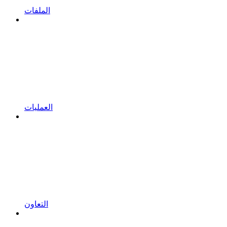
الملفات
العمليات
التعاون