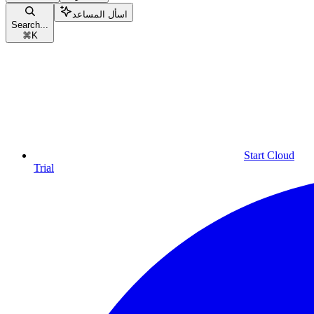
اسأل المساعد
Search...
⌘
K
Start Cloud
Trial