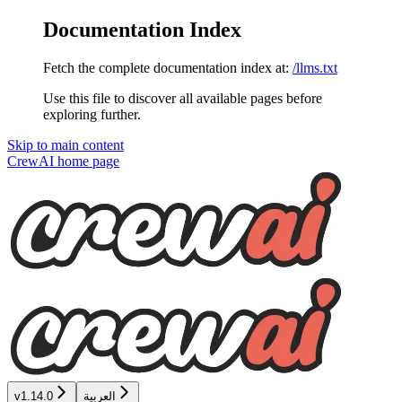
Documentation Index
Fetch the complete documentation index at:
/llms.txt
Use this file to discover all available pages before
exploring further.
Skip to main content
CrewAI
home page
v1.14.0
العربية