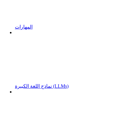
المهارات
نماذج اللغة الكبيرة (LLMs)