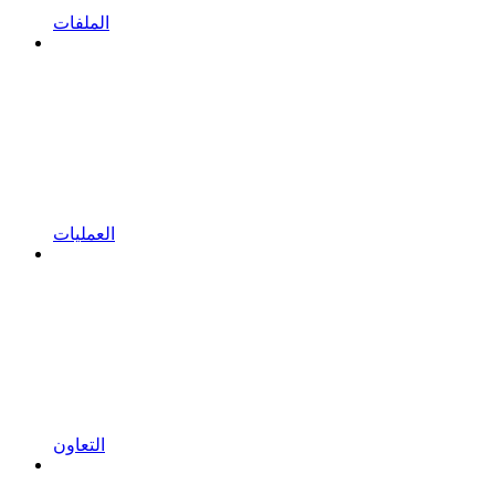
الملفات
العمليات
التعاون