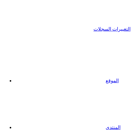
التغييرات السجلات
الموقع
المنتدى