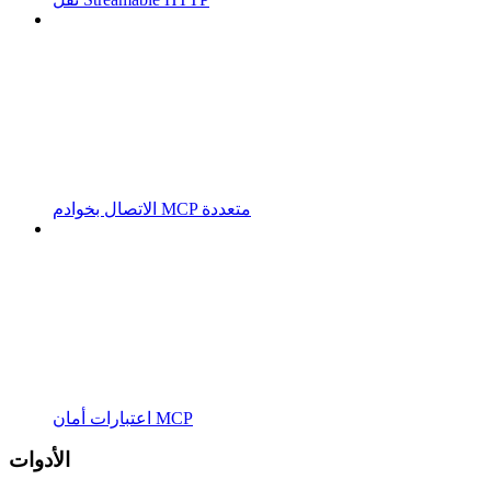
الاتصال بخوادم MCP متعددة
اعتبارات أمان MCP
الأدوات