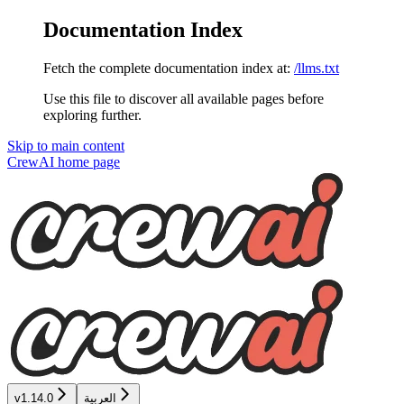
Documentation Index
Fetch the complete documentation index at:
/llms.txt
Use this file to discover all available pages before
exploring further.
Skip to main content
CrewAI
home page
العربية
v1.14.0