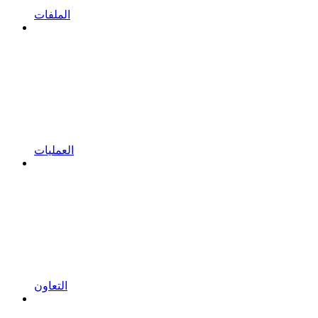
الملفات
العمليات
التعاون