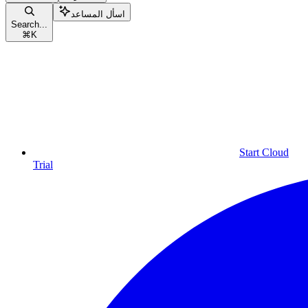
اسأل المساعد
Search...
⌘
K
Start Cloud
Trial