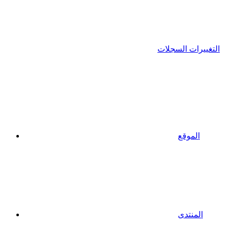
التغييرات السجلات
الموقع
المنتدى