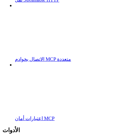
الاتصال بخوادم MCP متعددة
اعتبارات أمان MCP
الأدوات