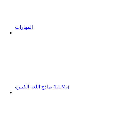
المهارات
نماذج اللغة الكبيرة (LLMs)