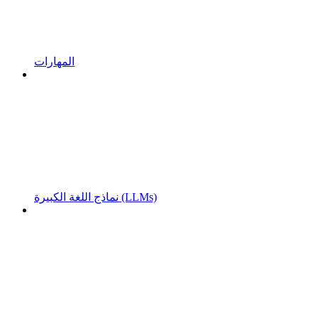
المهارات
نماذج اللغة الكبيرة (LLMs)