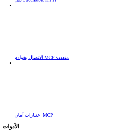
الاتصال بخوادم MCP متعددة
اعتبارات أمان MCP
الأدوات