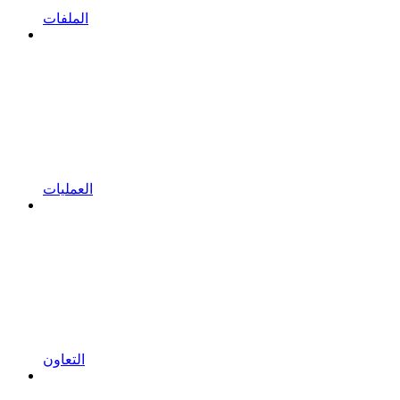
الملفات
العمليات
التعاون