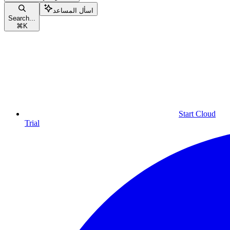
اسأل المساعد
Search...
⌘
K
Start Cloud
Trial