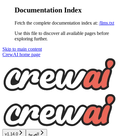
Documentation Index
Fetch the complete documentation index at:
/llms.txt
Use this file to discover all available pages before
exploring further.
Skip to main content
CrewAI
home page
العربية
v1.14.0