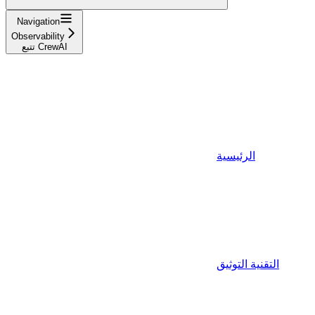
Navigation
Observability
تتبع CrewAI
الرئيسية
التقنية التوثيق