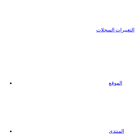
التغييرات السجلات
الموقع
المنتدى