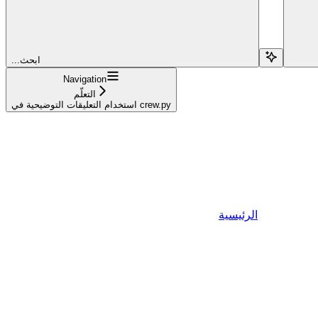
...ابحث
Navigation
التعلّم
استخدام التعليقات التوضيحية في crew.py
الرئيسية