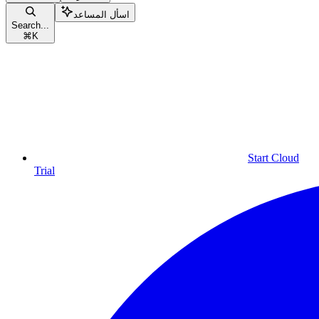
اسأل المساعد
Search...
⌘
K
Start Cloud
Trial