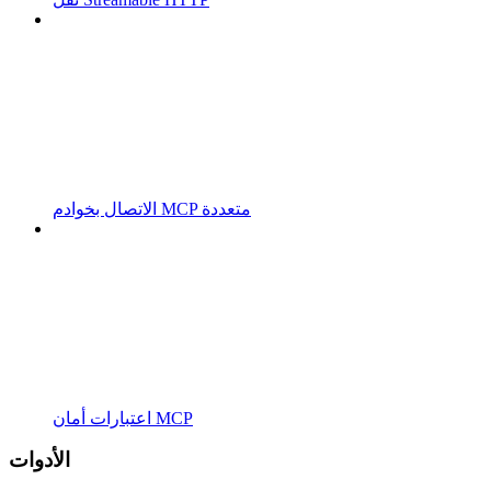
الاتصال بخوادم MCP متعددة
اعتبارات أمان MCP
الأدوات