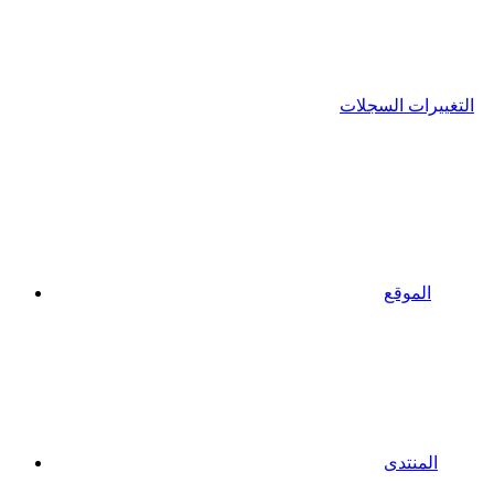
التغييرات السجلات
الموقع
المنتدى