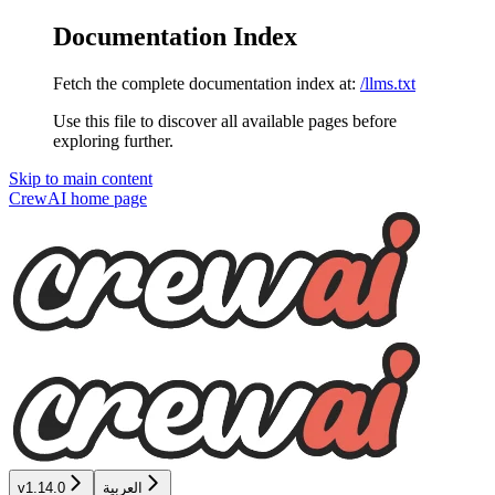
Documentation Index
Fetch the complete documentation index at:
/llms.txt
Use this file to discover all available pages before
exploring further.
Skip to main content
CrewAI
home page
العربية
v1.14.0