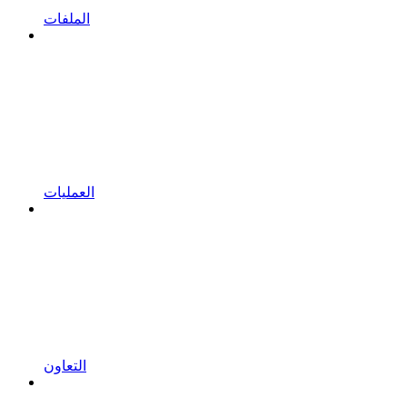
الملفات
العمليات
التعاون