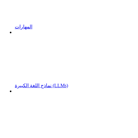
المهارات
نماذج اللغة الكبيرة (LLMs)