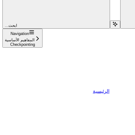
...ابحث
Navigation
المفاهيم الأساسية
Checkpointing
الرئيسية