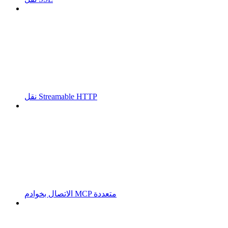
نقل Streamable HTTP
الاتصال بخوادم MCP متعددة