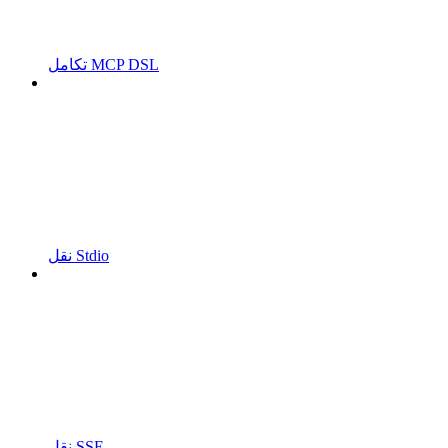
تكامل MCP DSL
نقل Stdio
نقل SSE