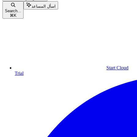
اسأل المساعد
Search...
⌘
K
Start Cloud
Trial