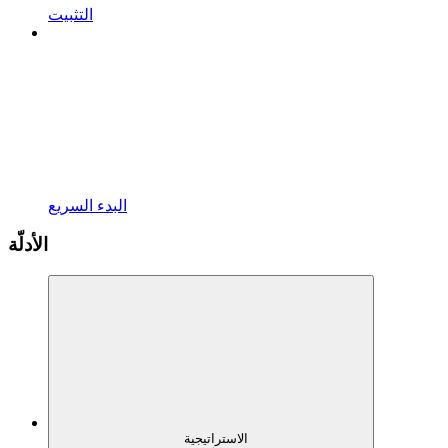
التثبيت
البدء السريع
الأدلّة
الاستراتيجية