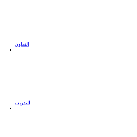
التعاون
التدريب