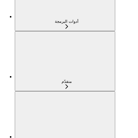
أدوات البرمجة
متقدّم