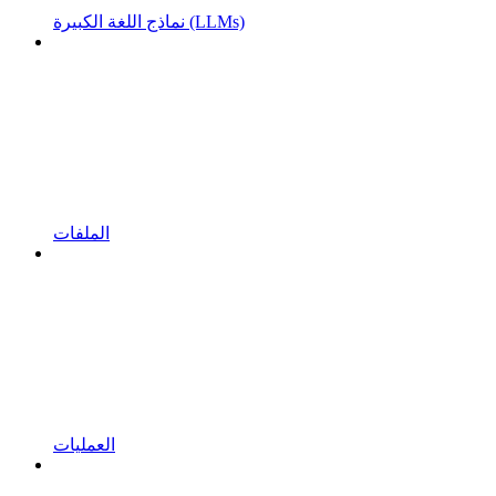
نماذج اللغة الكبيرة (LLMs)
الملفات
العمليات