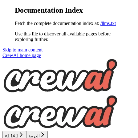
Documentation Index
Fetch the complete documentation index at:
/llms.txt
Use this file to discover all available pages before
exploring further.
Skip to main content
CrewAI
home page
العربية
v1.14.1