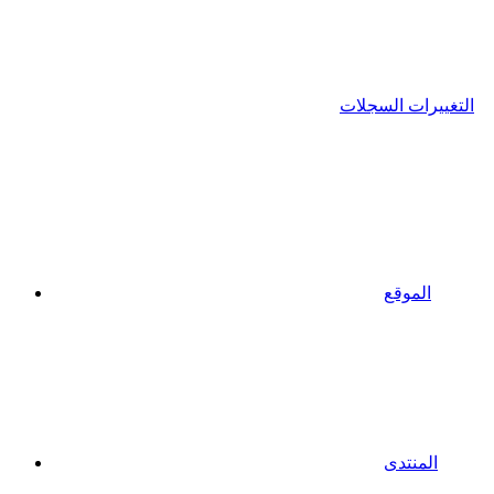
التغييرات السجلات
الموقع
المنتدى