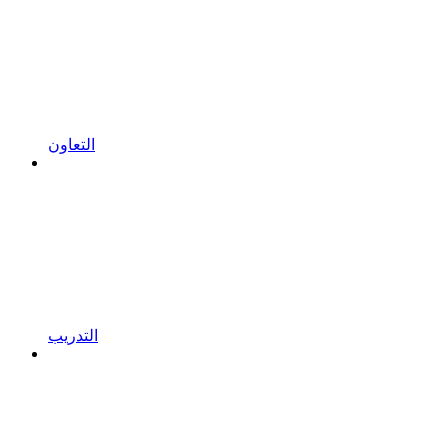
التعاون
التدريب