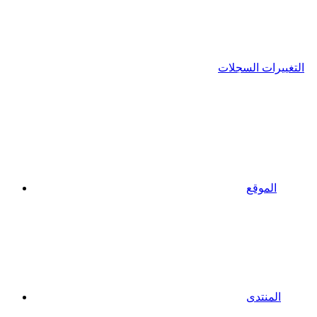
التغييرات السجلات
الموقع
المنتدى