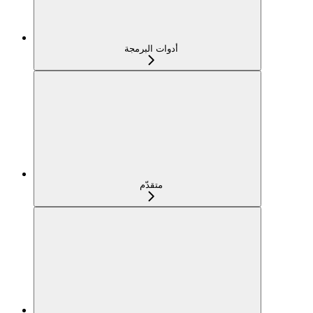
أدوات البرمجة
متقدّم