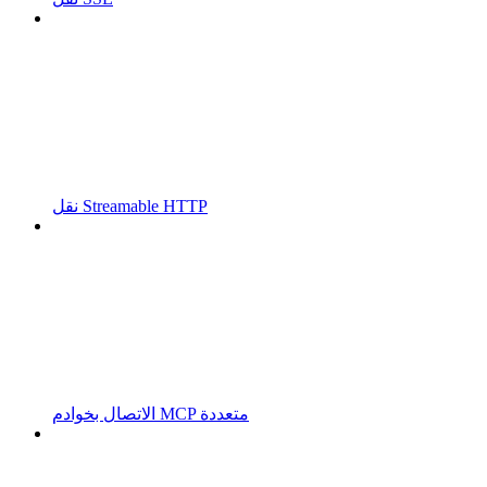
نقل Streamable HTTP
الاتصال بخوادم MCP متعددة