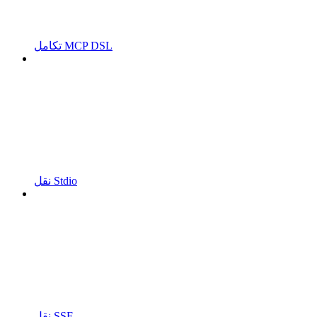
تكامل MCP DSL
نقل Stdio
نقل SSE