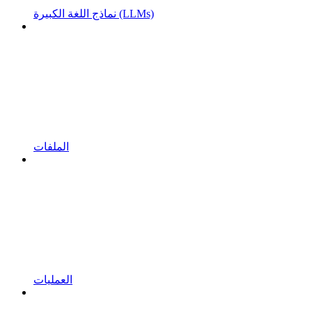
نماذج اللغة الكبيرة (LLMs)
الملفات
العمليات