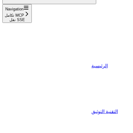
Navigation
تكامل MCP
نقل SSE
الرئيسية
التقنية التوثيق