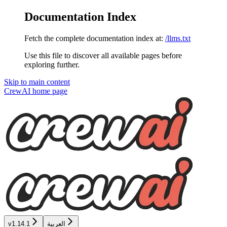
Documentation Index
Fetch the complete documentation index at:
/llms.txt
Use this file to discover all available pages before
exploring further.
Skip to main content
CrewAI
home page
v1.14.1
العربية