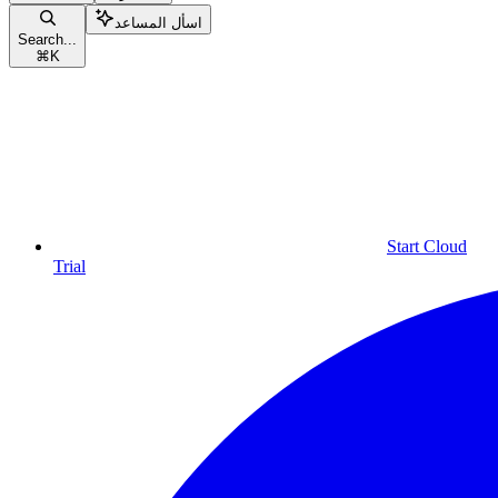
اسأل المساعد
Search...
⌘
K
Start Cloud
Trial