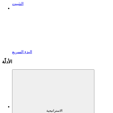
التثبيت
البدء السريع
الأدلّة
الاستراتيجية