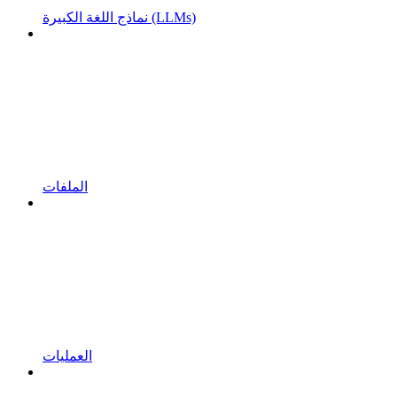
نماذج اللغة الكبيرة (LLMs)
الملفات
العمليات