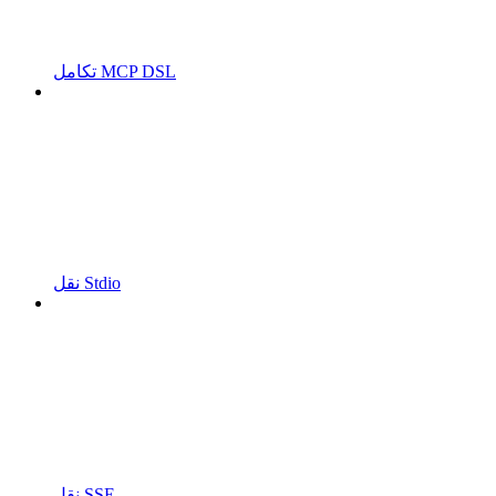
تكامل MCP DSL
نقل Stdio
نقل SSE