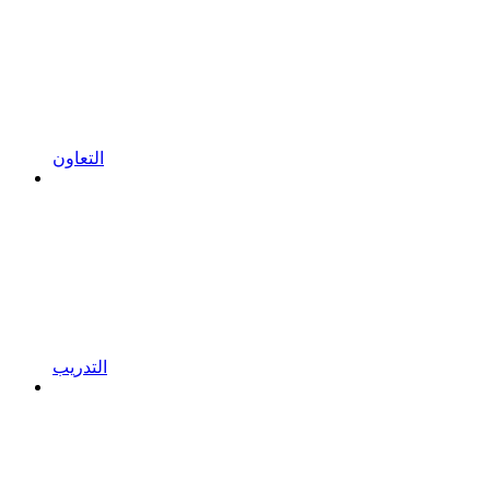
التعاون
التدريب