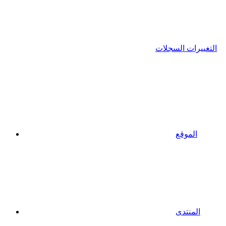
التغييرات السجلات
الموقع
المنتدى