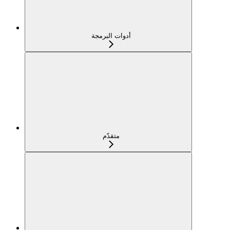
أدوات البرمجة
متقدّم