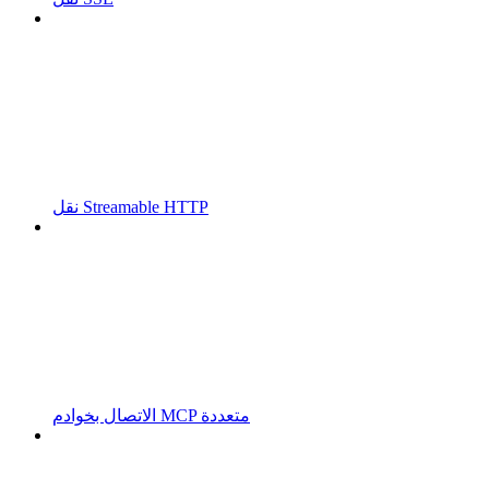
نقل Streamable HTTP
الاتصال بخوادم MCP متعددة