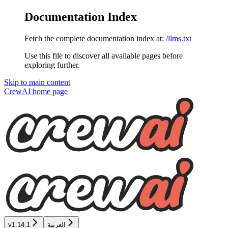
Documentation Index
Fetch the complete documentation index at:
/llms.txt
Use this file to discover all available pages before
exploring further.
Skip to main content
CrewAI
home page
v1.14.1
العربية