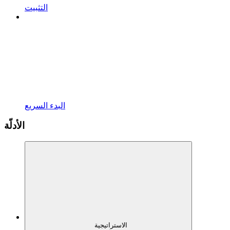
التثبيت
البدء السريع
الأدلّة
الاستراتيجية