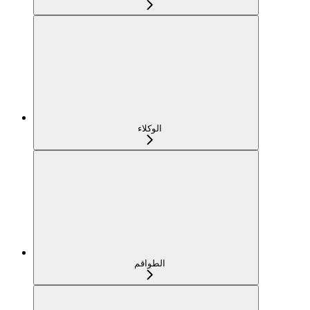
الوكلاء
الطواقم