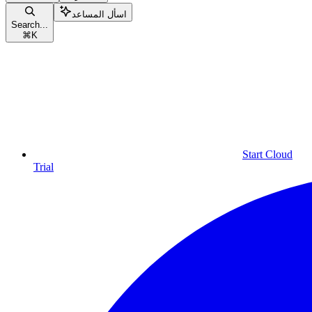
اسأل المساعد
Search...
⌘
K
Start Cloud
Trial