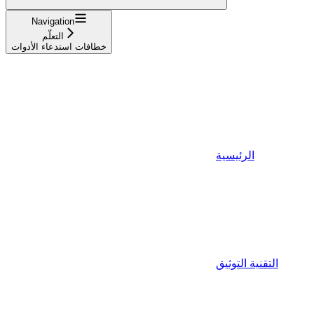
Navigation
التعلّم
خطافات استدعاء الأدوات
الرئيسية
التقنية التوثيق