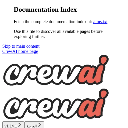
Documentation Index
Fetch the complete documentation index at:
/llms.txt
Use this file to discover all available pages before
exploring further.
Skip to main content
CrewAI
home page
v1.14.1
العربية