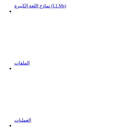
نماذج اللغة الكبيرة (LLMs)
الملفات
العمليات