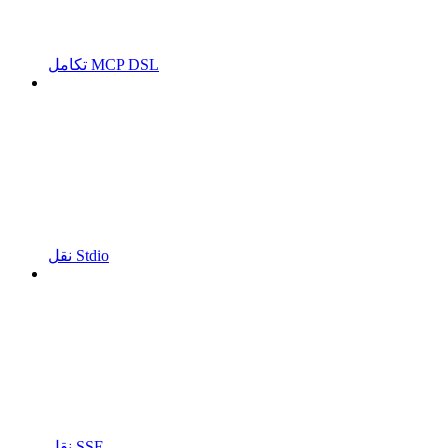
تكامل MCP DSL
نقل Stdio
نقل SSE