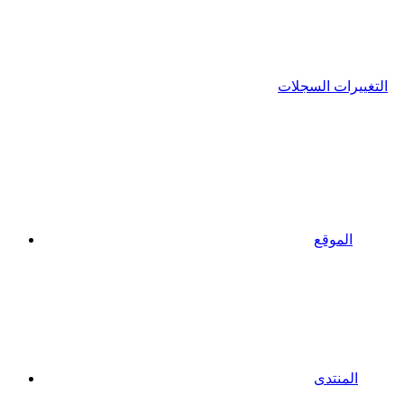
التغييرات السجلات
الموقع
المنتدى