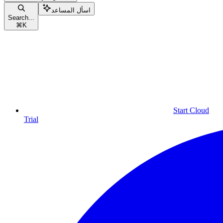
اسأل المساعد
Search...
⌘
K
Start Cloud
Trial