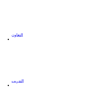
التعاون
التدريب