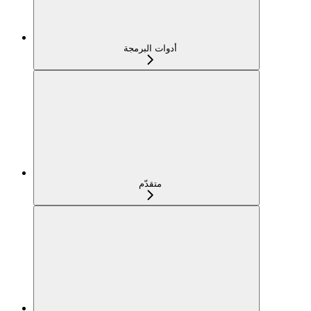
أدوات البرمجة
متقدّم