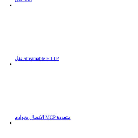
نقل Streamable HTTP
الاتصال بخوادم MCP متعددة