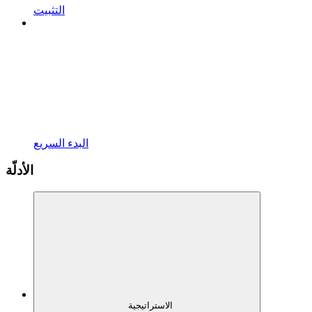
التثبيت
البدء السريع
الأدلّة
الاستراتيجية