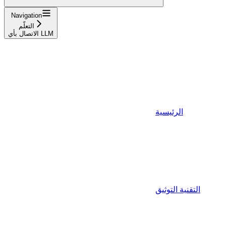
Navigation
التعلّم
الاتصال بأي LLM
الرئيسية
التقنية التوثيق