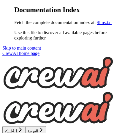
Documentation Index
Fetch the complete documentation index at:
/llms.txt
Use this file to discover all available pages before
exploring further.
Skip to main content
CrewAI
home page
العربية
v1.14.1