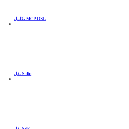
تكامل MCP DSL
نقل Stdio
نقل SSE