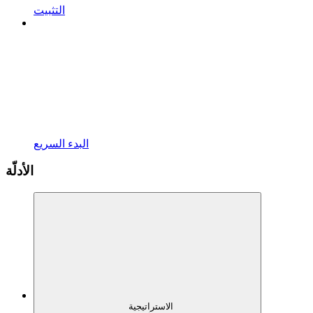
التثبيت
البدء السريع
الأدلّة
الاستراتيجية