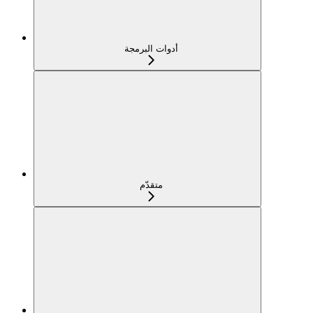
أدوات البرمجة
متقدّم