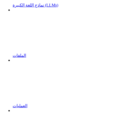
نماذج اللغة الكبيرة (LLMs)
الملفات
العمليات