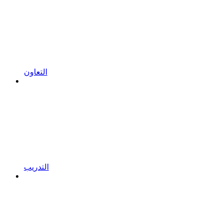
التعاون
التدريب