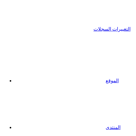
التغييرات السجلات
الموقع
المنتدى