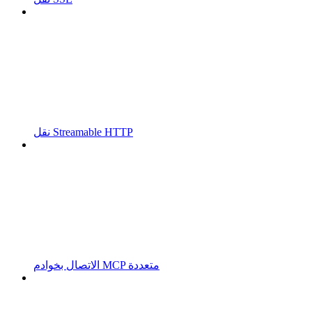
نقل Streamable HTTP
الاتصال بخوادم MCP متعددة