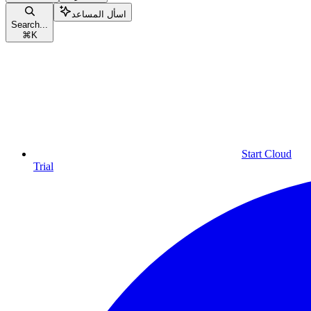
اسأل المساعد
Search...
⌘
K
Start Cloud
Trial