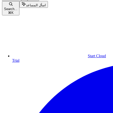
اسأل المساعد
Search...
⌘
K
Start Cloud
Trial