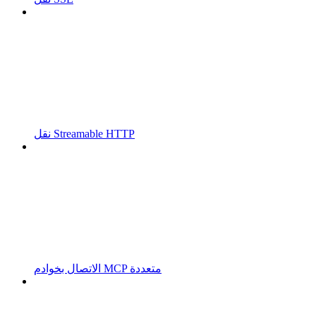
نقل Streamable HTTP
الاتصال بخوادم MCP متعددة