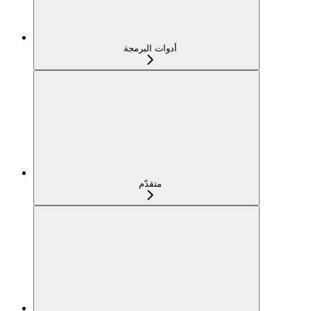
أدوات البرمجة
متقدّم