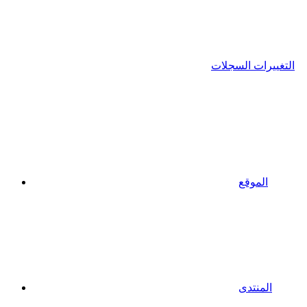
التغييرات السجلات
الموقع
المنتدى