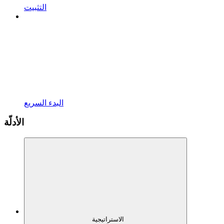
التثبيت
البدء السريع
الأدلّة
الاستراتيجية