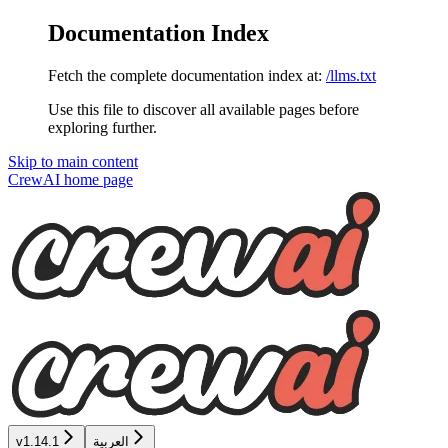
Documentation Index
Fetch the complete documentation index at:
/llms.txt
Use this file to discover all available pages before
exploring further.
Skip to main content
CrewAI
home page
العربية
v1.14.1