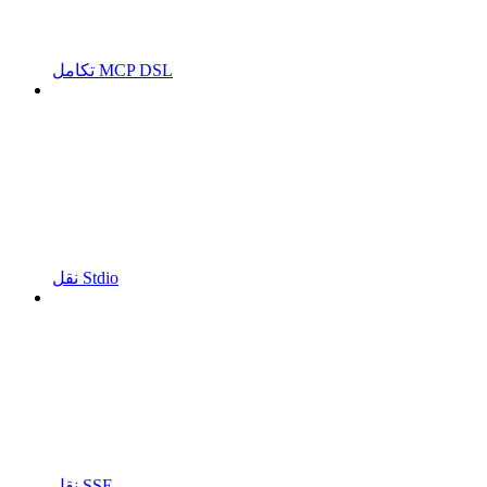
تكامل MCP DSL
نقل Stdio
نقل SSE