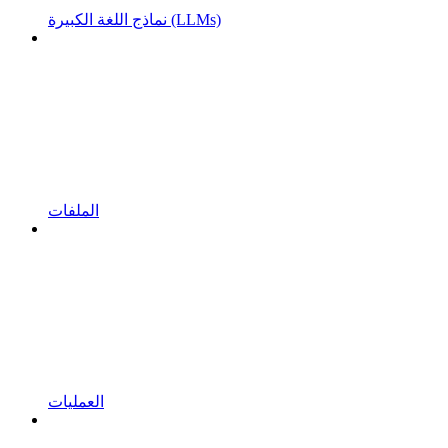
نماذج اللغة الكبيرة (LLMs)
الملفات
العمليات