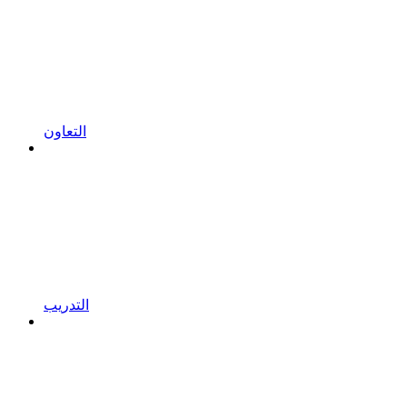
التعاون
التدريب