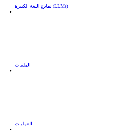
نماذج اللغة الكبيرة (LLMs)
الملفات
العمليات