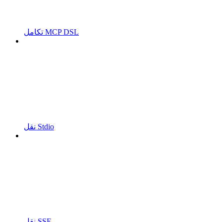
تكامل MCP DSL
نقل Stdio
نقل SSE