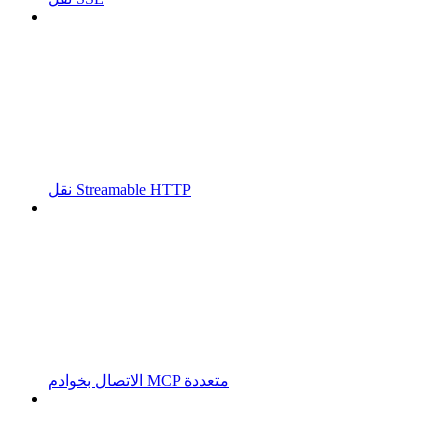
نقل Streamable HTTP
الاتصال بخوادم MCP متعددة