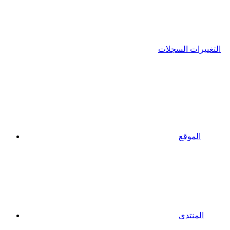
التغييرات السجلات
الموقع
المنتدى