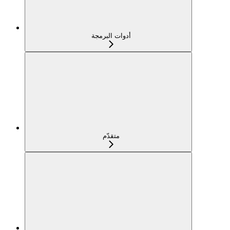
أدوات البرمجة
متقدّم