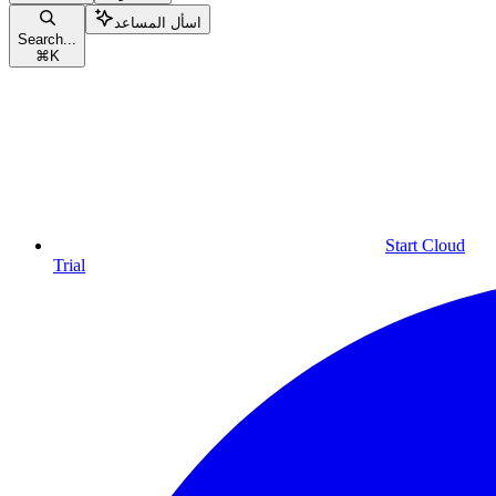
اسأل المساعد
Search...
⌘
K
Start Cloud
Trial