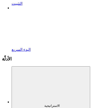
التثبيت
البدء السريع
الأدلّة
الاستراتيجية