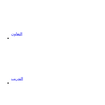
التعاون
التدريب