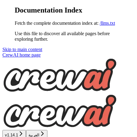
Documentation Index
Fetch the complete documentation index at:
/llms.txt
Use this file to discover all available pages before
exploring further.
Skip to main content
CrewAI
home page
v1.14.1
العربية