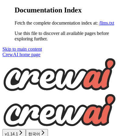
Documentation Index
Fetch the complete documentation index at:
/llms.txt
Use this file to discover all available pages before
exploring further.
Skip to main content
CrewAI
home page
v1.14.1
한국어