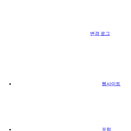
변경 로그
웹사이트
포럼