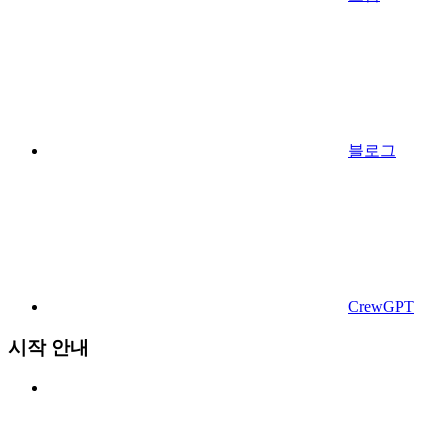
블로그
CrewGPT
시작 안내