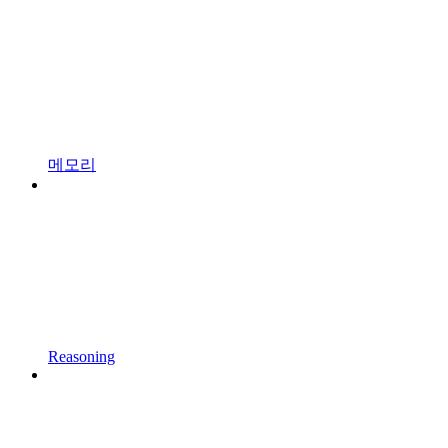
메모리
Reasoning