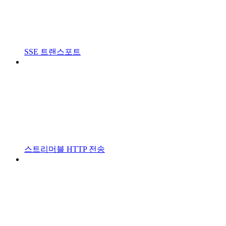
SSE 트랜스포트
스트리머블 HTTP 전송