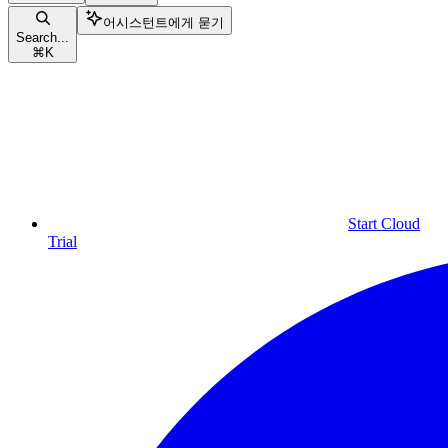
어시스턴트에게 묻기
Search...
⌘
K
Start Cloud
Trial