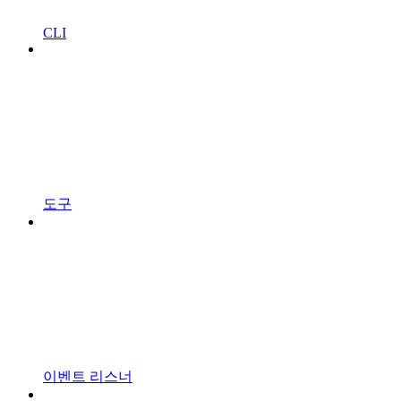
CLI
도구
이벤트 리스너