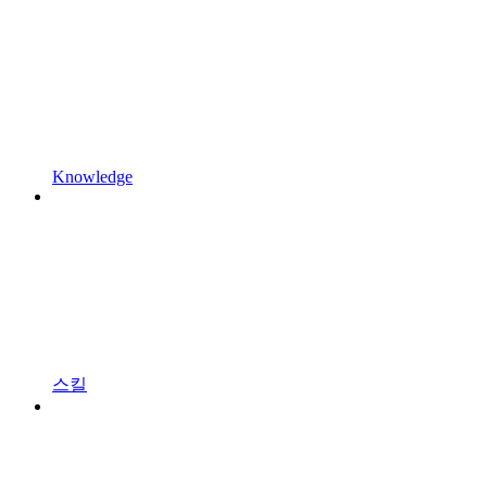
Knowledge
스킬