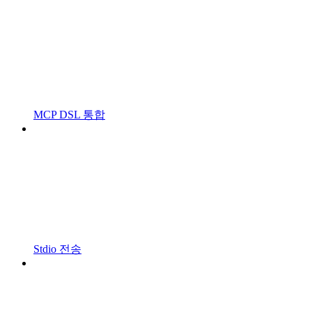
MCP DSL 통합
Stdio 전송