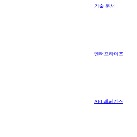
기술 문서
엔터프라이즈
API 레퍼런스