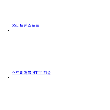
SSE 트랜스포트
스트리머블 HTTP 전송