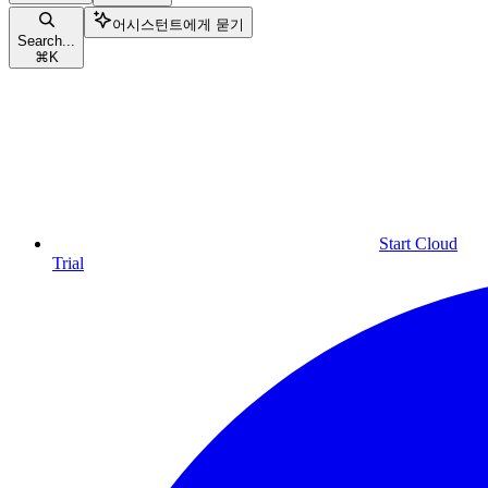
어시스턴트에게 묻기
Search...
⌘
K
Start Cloud
Trial