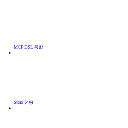
MCP DSL 통합
Stdio 전송