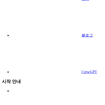
블로그
CrewGPT
시작 안내