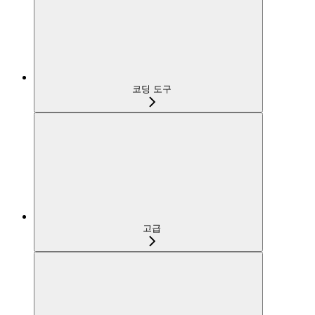
코딩 도구
고급