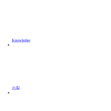
Knowledge
스킬