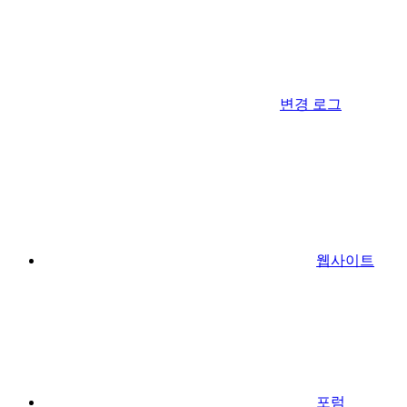
변경 로그
웹사이트
포럼