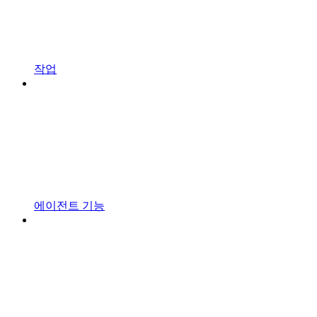
작업
에이전트 기능