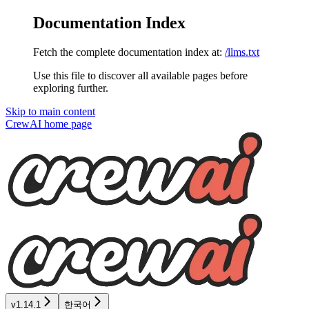
Documentation Index
Fetch the complete documentation index at:
/llms.txt
Use this file to discover all available pages before
exploring further.
Skip to main content
CrewAI
home page
v1.14.1
한국어