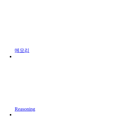
메모리
Reasoning