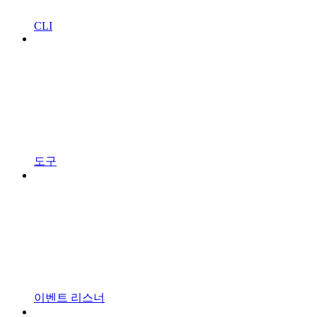
CLI
도구
이벤트 리스너