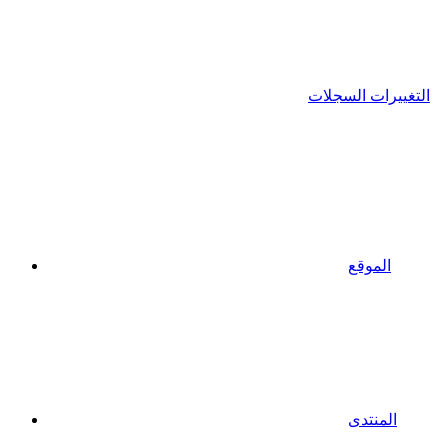
التغييرات السجلات
الموقع
المنتدى