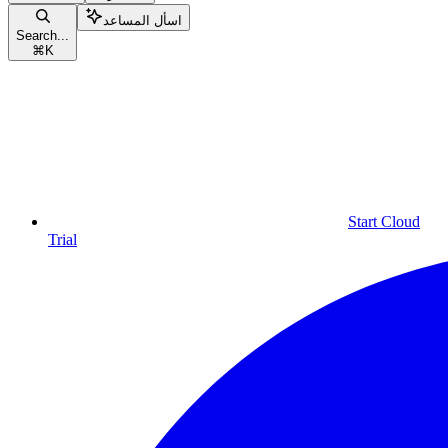
اسأل المساعد
Search...
⌘
K
Start Cloud
Trial