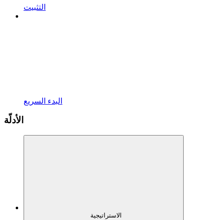
التثبيت
البدء السريع
الأدلّة
الاستراتيجية