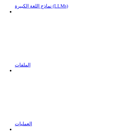
نماذج اللغة الكبيرة (LLMs)
الملفات
العمليات