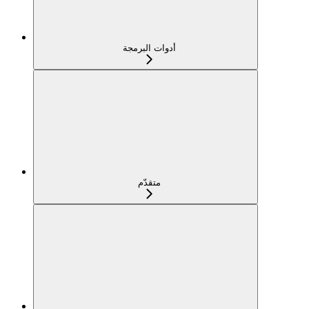
أدوات البرمجة
متقدّم