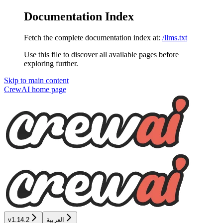
Documentation Index
Fetch the complete documentation index at:
/llms.txt
Use this file to discover all available pages before
exploring further.
Skip to main content
CrewAI
home page
v1.14.2
العربية