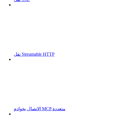
نقل Streamable HTTP
الاتصال بخوادم MCP متعددة