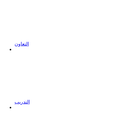
التعاون
التدريب