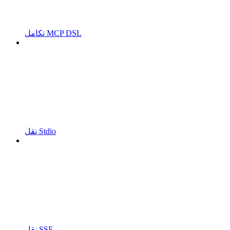
تكامل MCP DSL
نقل Stdio
نقل SSE