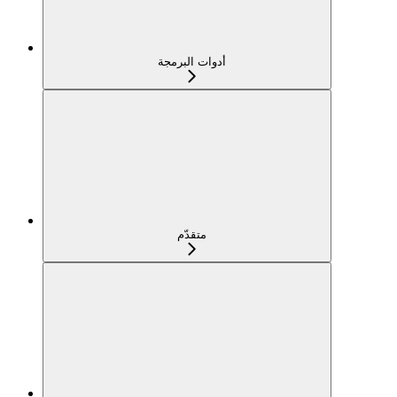
أدوات البرمجة
متقدّم