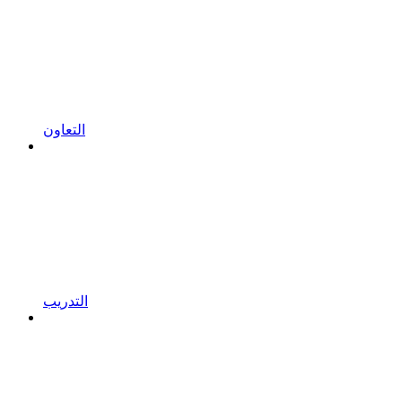
التعاون
التدريب