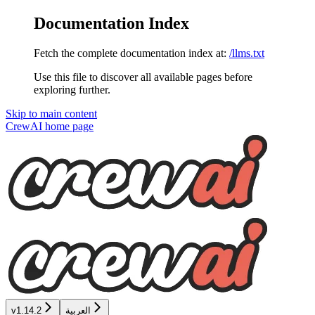
Documentation Index
Fetch the complete documentation index at:
/llms.txt
Use this file to discover all available pages before
exploring further.
Skip to main content
CrewAI
home page
العربية
v1.14.2