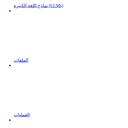
نماذج اللغة الكبيرة (LLMs)
الملفات
العمليات