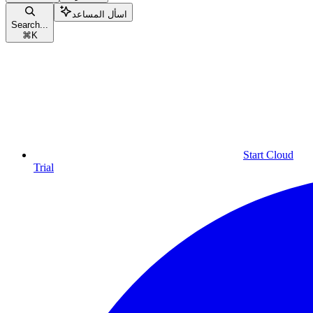
اسأل المساعد
Search...
⌘
K
Start Cloud
Trial