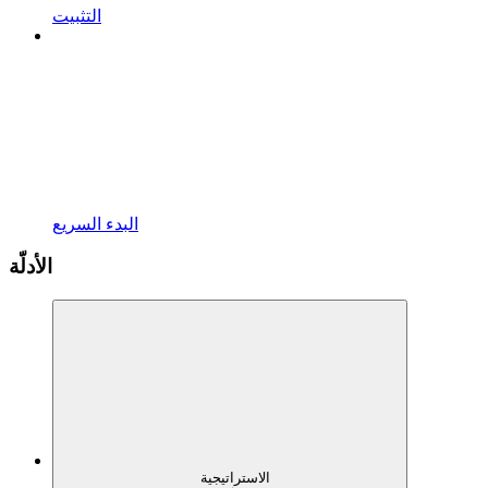
التثبيت
البدء السريع
الأدلّة
الاستراتيجية