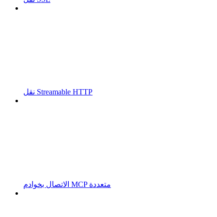
نقل Streamable HTTP
الاتصال بخوادم MCP متعددة