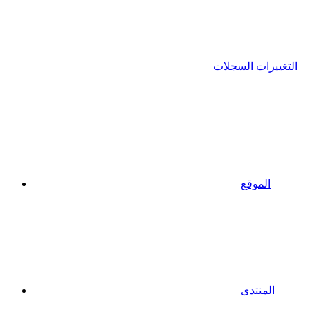
التغييرات السجلات
الموقع
المنتدى