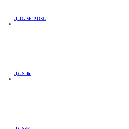
تكامل MCP DSL
نقل Stdio
نقل SSE