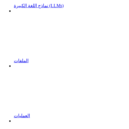
نماذج اللغة الكبيرة (LLMs)
الملفات
العمليات