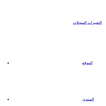
التغييرات السجلات
الموقع
المنتدى