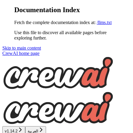
Documentation Index
Fetch the complete documentation index at:
/llms.txt
Use this file to discover all available pages before
exploring further.
Skip to main content
CrewAI
home page
العربية
v1.14.2