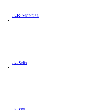
تكامل MCP DSL
نقل Stdio
نقل SSE