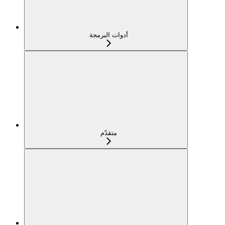
أدوات البرمجة
متقدّم