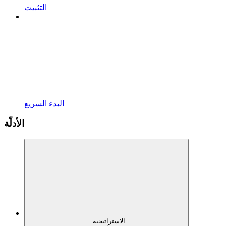
التثبيت
البدء السريع
الأدلّة
الاستراتيجية