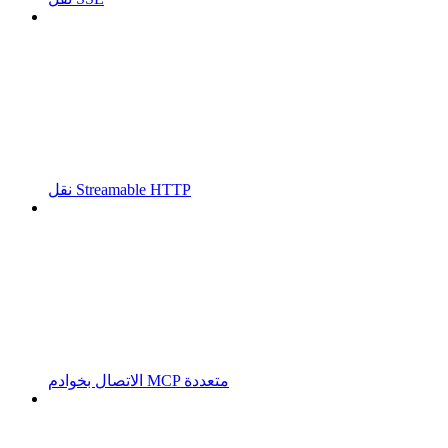
نقل Streamable HTTP
الاتصال بخوادم MCP متعددة