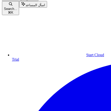
اسأل المساعد
Search...
⌘
K
Start Cloud
Trial