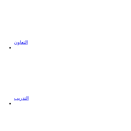
التعاون
التدريب