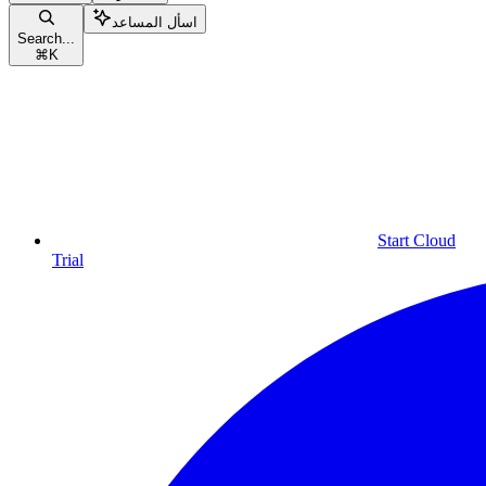
اسأل المساعد
Search...
⌘
K
Start Cloud
Trial