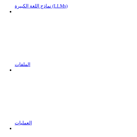
نماذج اللغة الكبيرة (LLMs)
الملفات
العمليات