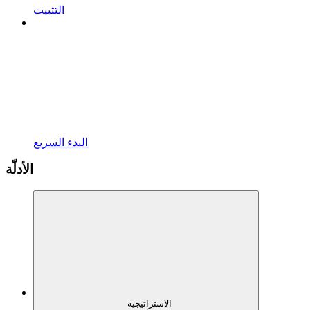
التثبيت
البدء السريع
الأدلّة
الاستراتيجية