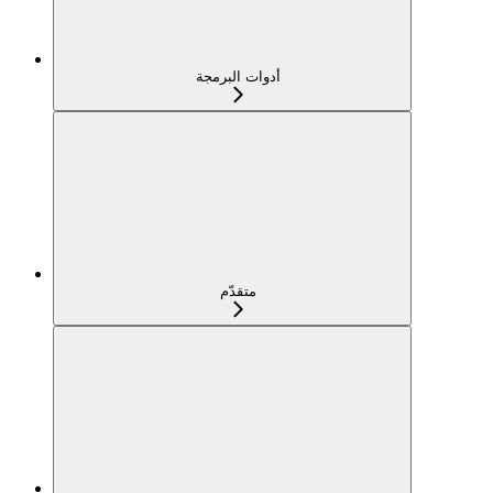
أدوات البرمجة
متقدّم