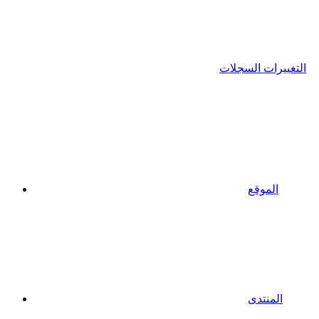
التغييرات السجلات
الموقع
المنتدى