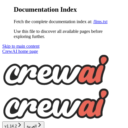
Documentation Index
Fetch the complete documentation index at:
/llms.txt
Use this file to discover all available pages before
exploring further.
Skip to main content
CrewAI
home page
العربية
v1.14.2