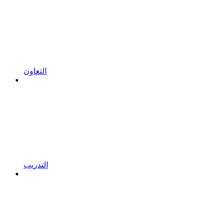
التعاون
التدريب