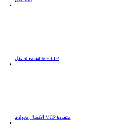
نقل Streamable HTTP
الاتصال بخوادم MCP متعددة