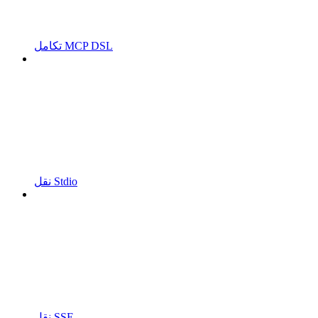
تكامل MCP DSL
نقل Stdio
نقل SSE