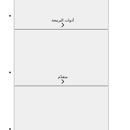
أدوات البرمجة
متقدّم