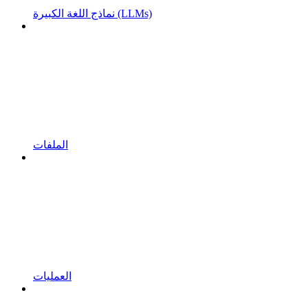
نماذج اللغة الكبيرة (LLMs)
الملفات
العمليات