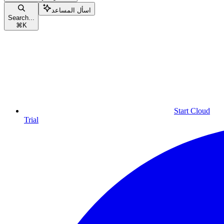
اسأل المساعد
Search...
⌘
K
Start Cloud
Trial