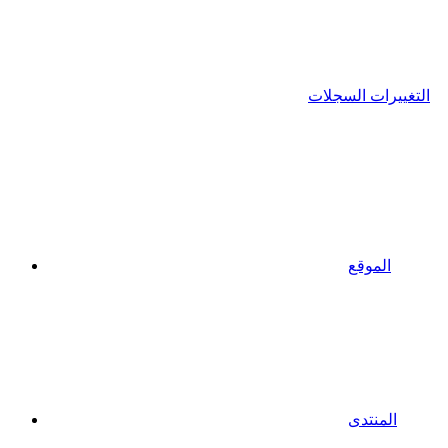
التغييرات السجلات
الموقع
المنتدى