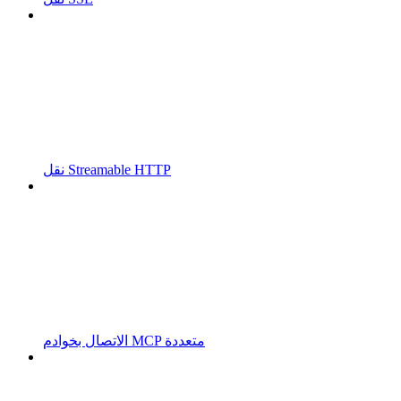
نقل Streamable HTTP
الاتصال بخوادم MCP متعددة