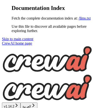
Documentation Index
Fetch the complete documentation index at:
/llms.txt
Use this file to discover all available pages before
exploring further.
Skip to main content
CrewAI
home page
العربية
v1.14.2