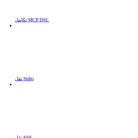
تكامل MCP DSL
نقل Stdio
نقل SSE