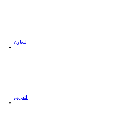
التعاون
التدريب