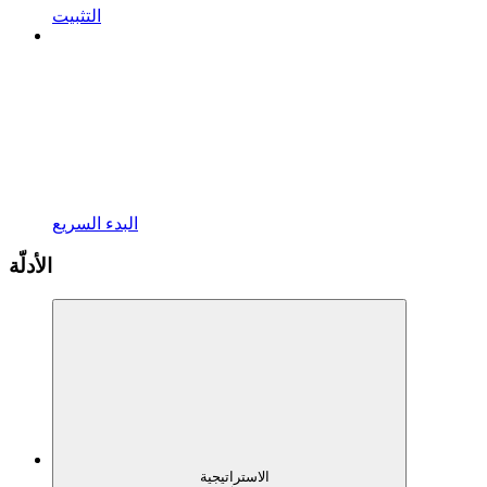
التثبيت
البدء السريع
الأدلّة
الاستراتيجية