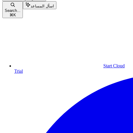
اسأل المساعد
Search...
⌘
K
Start Cloud
Trial