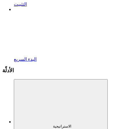
التثبيت
البدء السريع
الأدلّة
الاستراتيجية