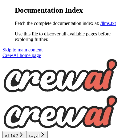
Documentation Index
Fetch the complete documentation index at:
/llms.txt
Use this file to discover all available pages before
exploring further.
Skip to main content
CrewAI
home page
العربية
v1.14.2