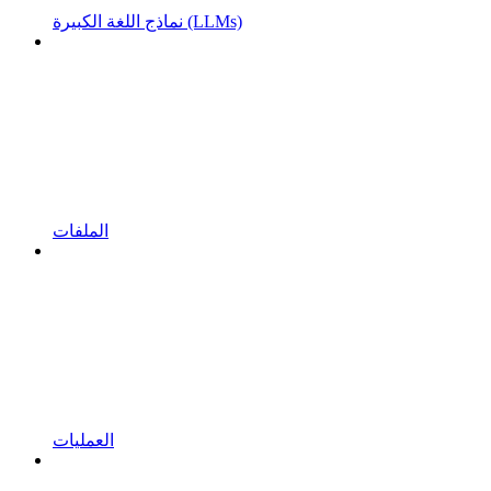
نماذج اللغة الكبيرة (LLMs)
الملفات
العمليات