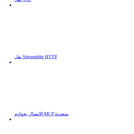
نقل Streamable HTTP
الاتصال بخوادم MCP متعددة