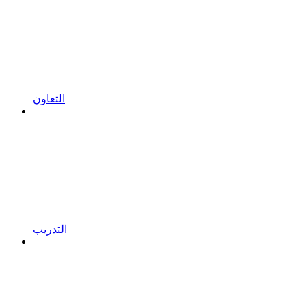
التعاون
التدريب