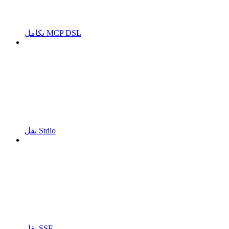
تكامل MCP DSL
نقل Stdio
نقل SSE