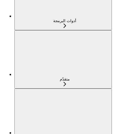
أدوات البرمجة
متقدّم