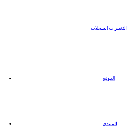
التغييرات السجلات
الموقع
المنتدى