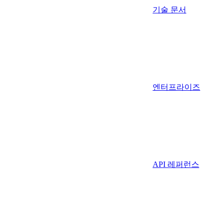
기술 문서
엔터프라이즈
API 레퍼런스