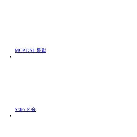
MCP DSL 통합
Stdio 전송