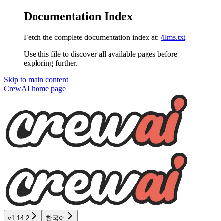
Documentation Index
Fetch the complete documentation index at:
/llms.txt
Use this file to discover all available pages before
exploring further.
Skip to main content
CrewAI
home page
v1.14.2
한국어