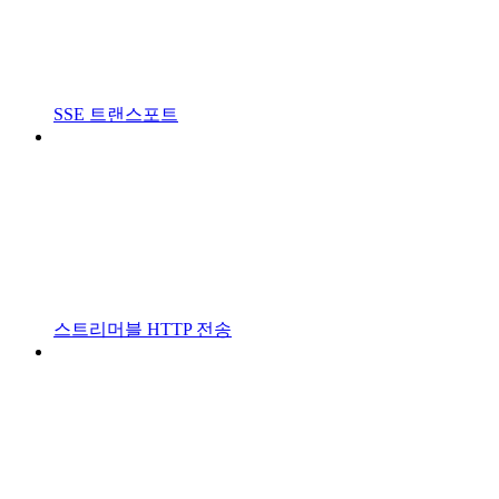
SSE 트랜스포트
스트리머블 HTTP 전송