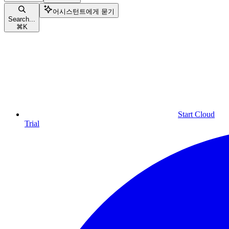
어시스턴트에게 묻기
Search...
⌘
K
Start Cloud
Trial