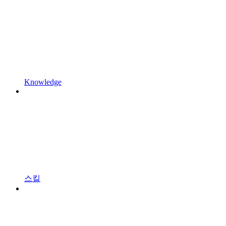
Knowledge
스킬