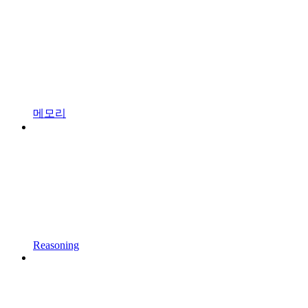
메모리
Reasoning