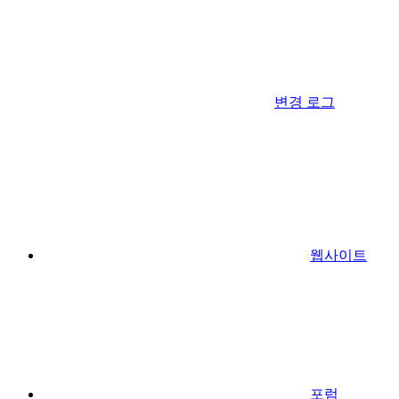
변경 로그
웹사이트
포럼