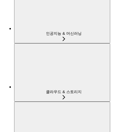
인공지능 & 머신러닝
클라우드 & 스토리지