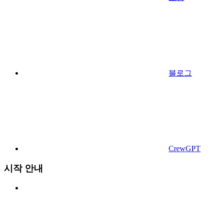
블로그
CrewGPT
시작 안내