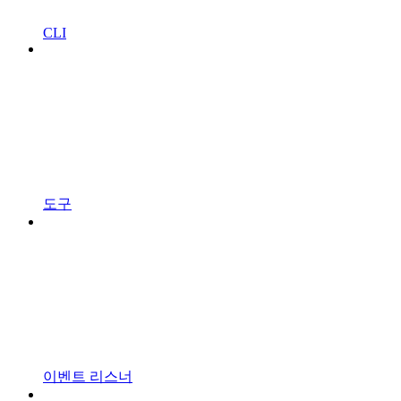
CLI
도구
이벤트 리스너