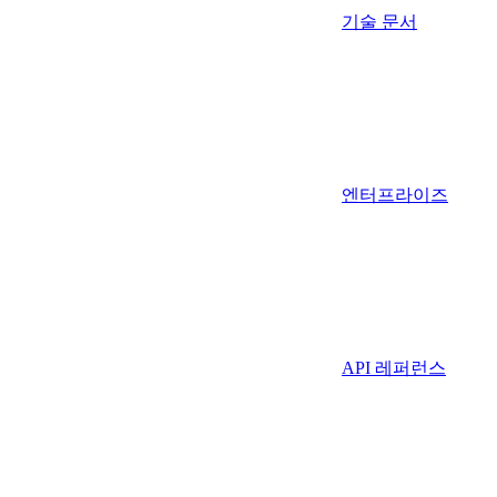
기술 문서
엔터프라이즈
API 레퍼런스