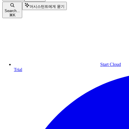
어시스턴트에게 묻기
Search...
⌘
K
Start Cloud
Trial