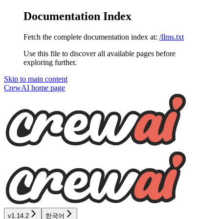
Documentation Index
Fetch the complete documentation index at:
/llms.txt
Use this file to discover all available pages before
exploring further.
Skip to main content
CrewAI
home page
v1.14.2
한국어