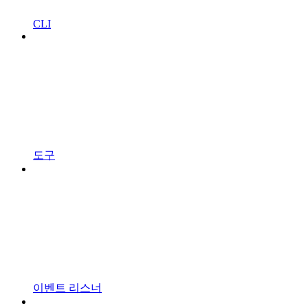
CLI
도구
이벤트 리스너