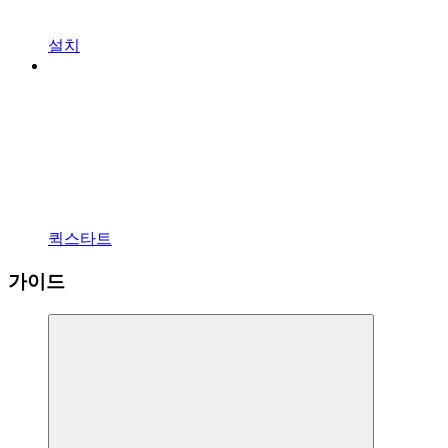
설치
퀵스타트
가이드