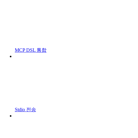
MCP DSL 통합
Stdio 전송