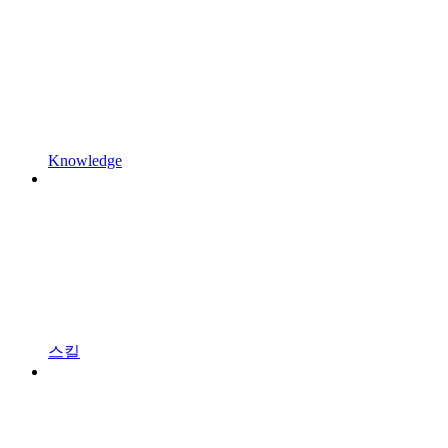
Knowledge
스킬