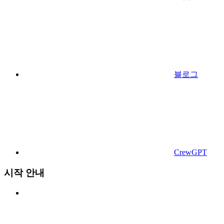
블로그
CrewGPT
시작 안내