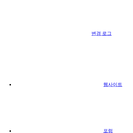
변경 로그
웹사이트
포럼