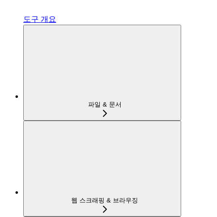
도구 개요
파일 & 문서
웹 스크래핑 & 브라우징