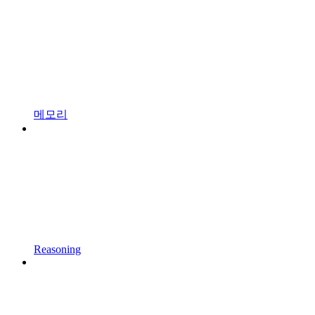
메모리
Reasoning