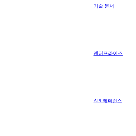
기술 문서
엔터프라이즈
API 레퍼런스