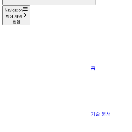
Navigation
핵심 개념
협업
홈
기술 문서