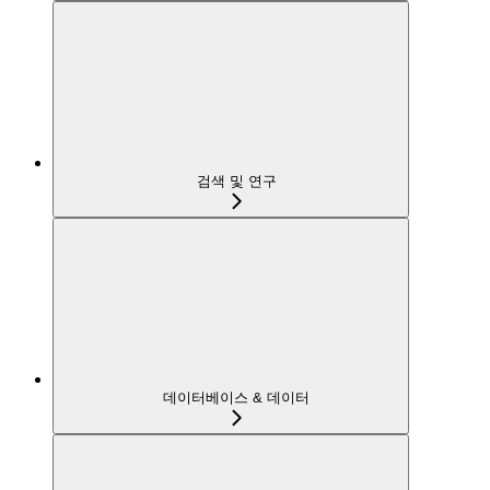
검색 및 연구
데이터베이스 & 데이터