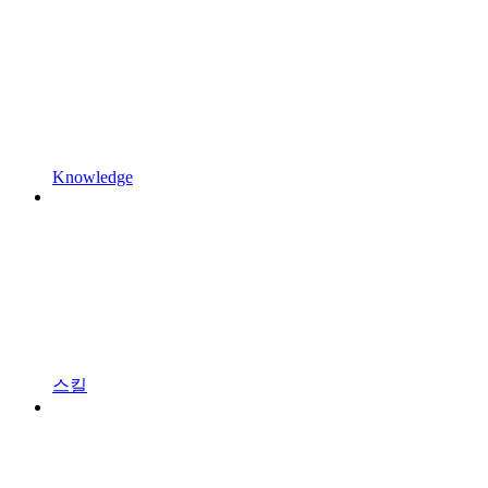
Knowledge
스킬