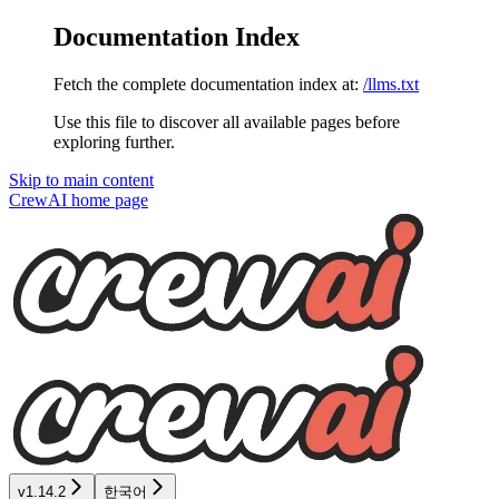
Documentation Index
Fetch the complete documentation index at:
/llms.txt
Use this file to discover all available pages before
exploring further.
Skip to main content
CrewAI
home page
v1.14.2
한국어