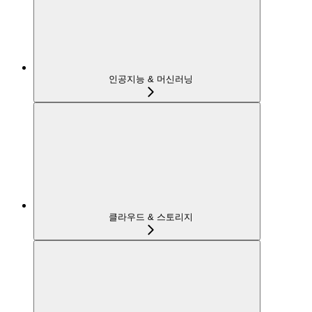
인공지능 & 머신러닝
클라우드 & 스토리지