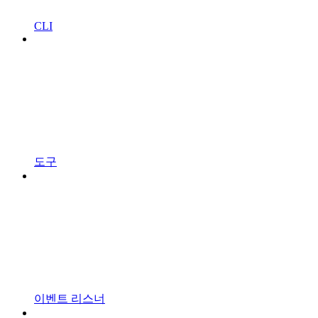
CLI
도구
이벤트 리스너