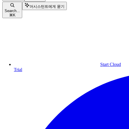
어시스턴트에게 묻기
Search...
⌘
K
Start Cloud
Trial