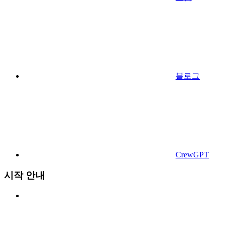
블로그
CrewGPT
시작 안내