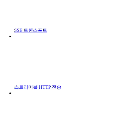
SSE 트랜스포트
스트리머블 HTTP 전송