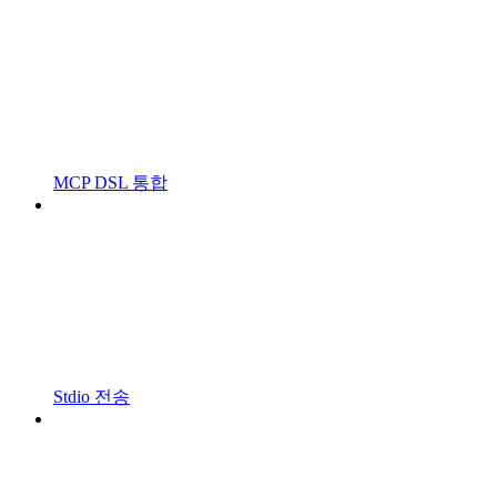
MCP DSL 통합
Stdio 전송