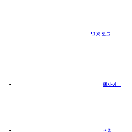
변경 로그
웹사이트
포럼