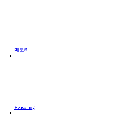
메모리
Reasoning