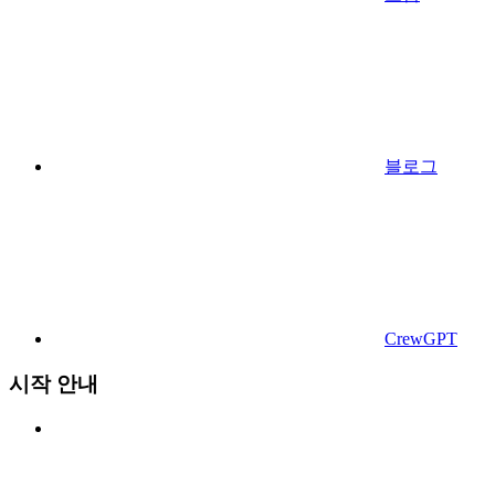
블로그
CrewGPT
시작 안내