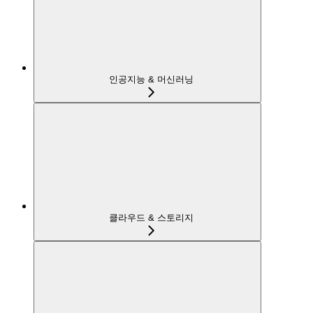
인공지능 & 머신러닝
클라우드 & 스토리지