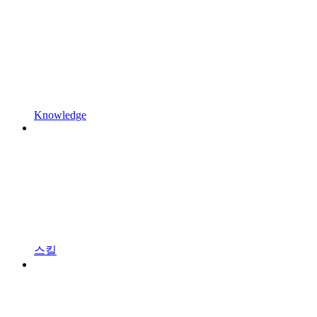
Knowledge
스킬