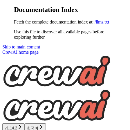
Documentation Index
Fetch the complete documentation index at:
/llms.txt
Use this file to discover all available pages before
exploring further.
Skip to main content
CrewAI
home page
v1.14.2
한국어