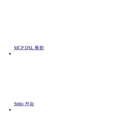
MCP DSL 통합
Stdio 전송