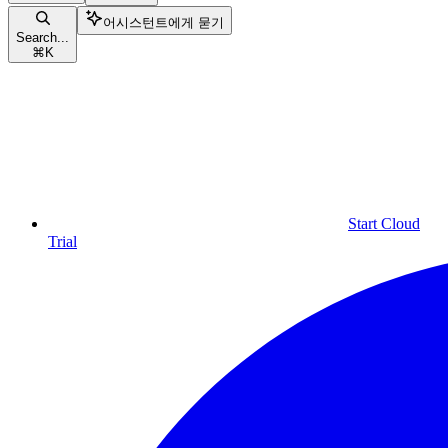
어시스턴트에게 묻기
Search...
⌘
K
Start Cloud
Trial