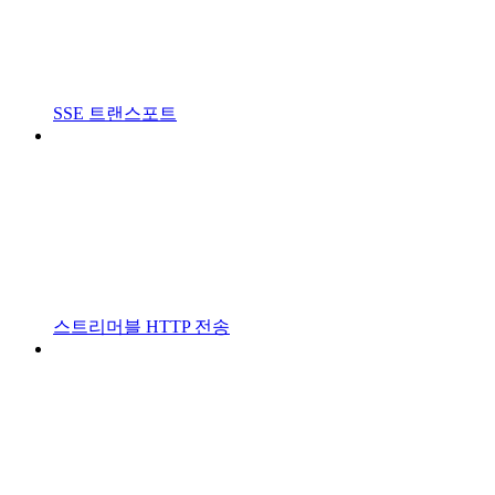
SSE 트랜스포트
스트리머블 HTTP 전송