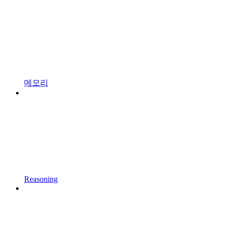
메모리
Reasoning