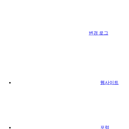
변경 로그
웹사이트
포럼