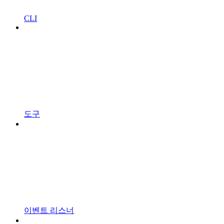
CLI
도구
이벤트 리스너