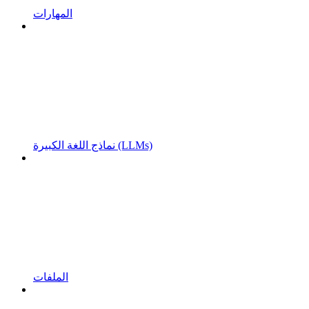
المهارات
نماذج اللغة الكبيرة (LLMs)
الملفات