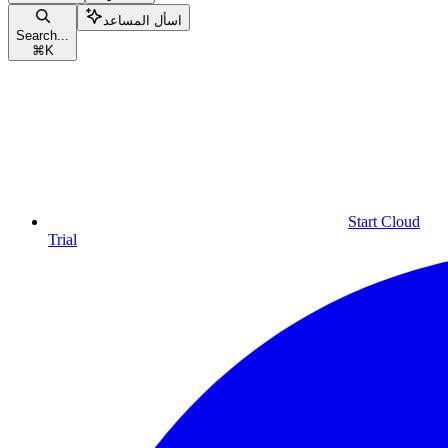
اسأل المساعد
Search...
⌘
K
Start Cloud
Trial