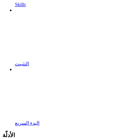
Skills
التثبيت
البدء السريع
الأدلّة