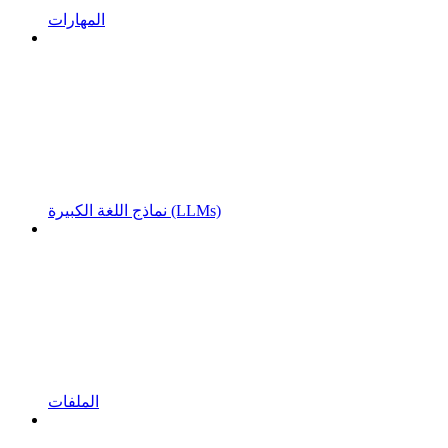
المهارات
نماذج اللغة الكبيرة (LLMs)
الملفات