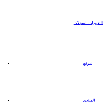
التغييرات السجلات
الموقع
المنتدى