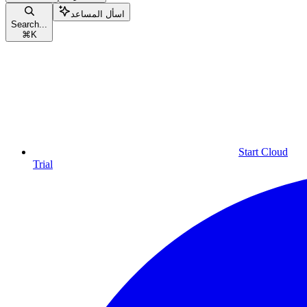
اسأل المساعد
Search...
⌘
K
Start Cloud
Trial