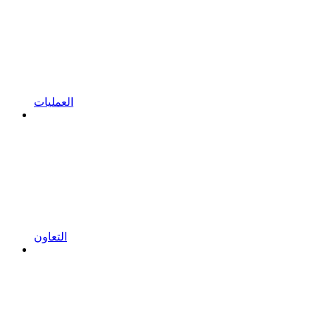
العمليات
التعاون