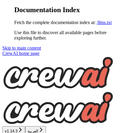
Documentation Index
Fetch the complete documentation index at:
/llms.txt
Use this file to discover all available pages before
exploring further.
Skip to main content
CrewAI
home page
العربية
v1.14.3