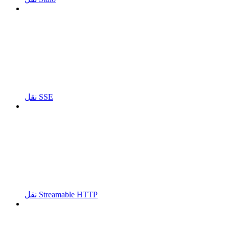
نقل SSE
نقل Streamable HTTP