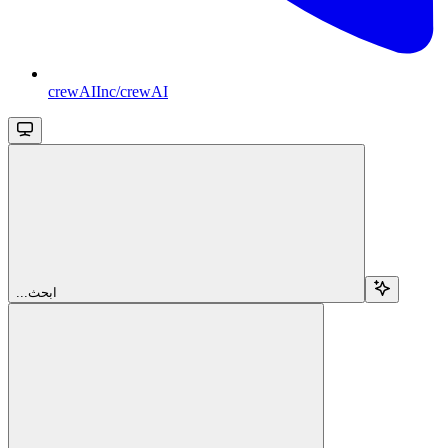
crewAIInc/crewAI
...ابحث