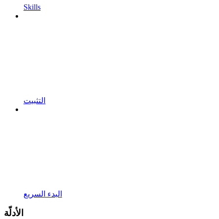
Skills
التثبيت
البدء السريع
الأدلّة