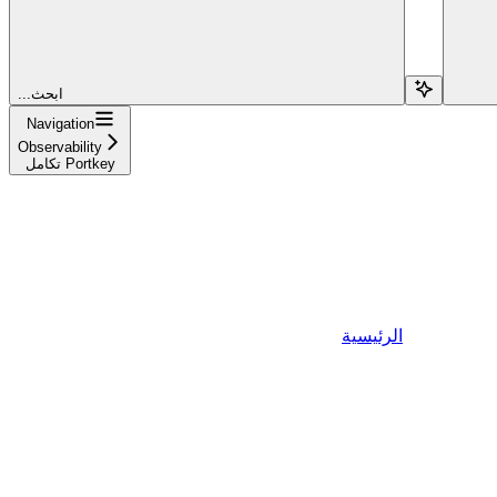
...ابحث
Navigation
Observability
تكامل Portkey
الرئيسية