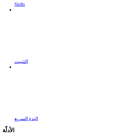
Skills
التثبيت
البدء السريع
الأدلّة