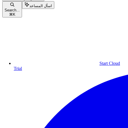
اسأل المساعد
Search...
⌘
K
Start Cloud
Trial