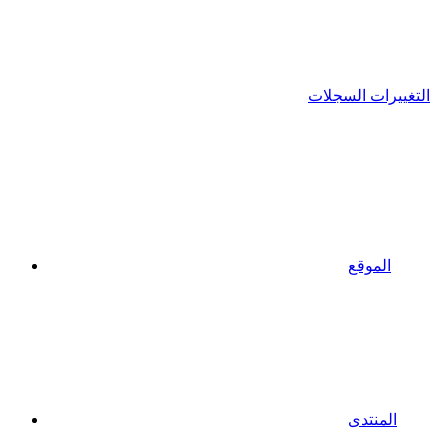
التغييرات السجلات
الموقع
المنتدى