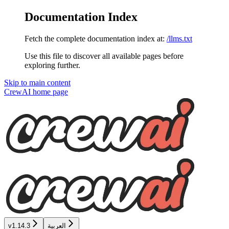
Documentation Index
Fetch the complete documentation index at:
/llms.txt
Use this file to discover all available pages before
exploring further.
Skip to main content
CrewAI
home page
العربية
v1.14.3