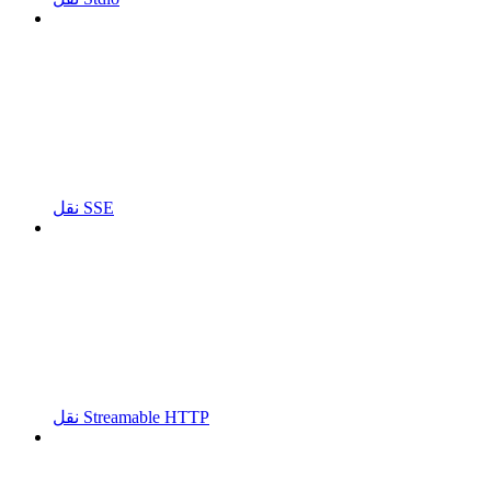
نقل SSE
نقل Streamable HTTP