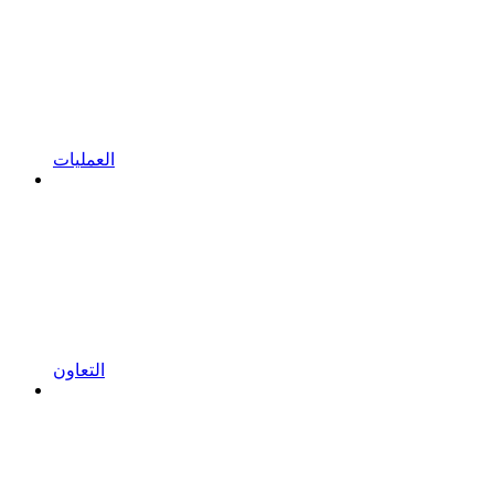
العمليات
التعاون