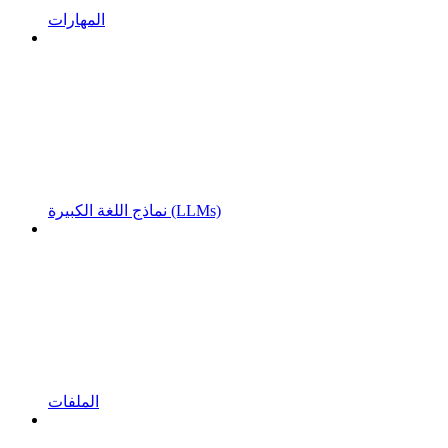
المهارات
نماذج اللغة الكبيرة (LLMs)
الملفات