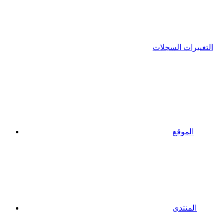
التغييرات السجلات
الموقع
المنتدى