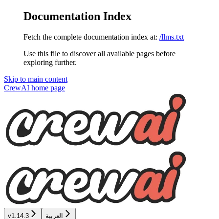
Documentation Index
Fetch the complete documentation index at:
/llms.txt
Use this file to discover all available pages before
exploring further.
Skip to main content
CrewAI
home page
العربية
v1.14.3