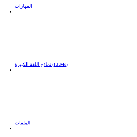
المهارات
نماذج اللغة الكبيرة (LLMs)
الملفات