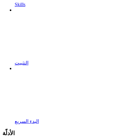
Skills
التثبيت
البدء السريع
الأدلّة