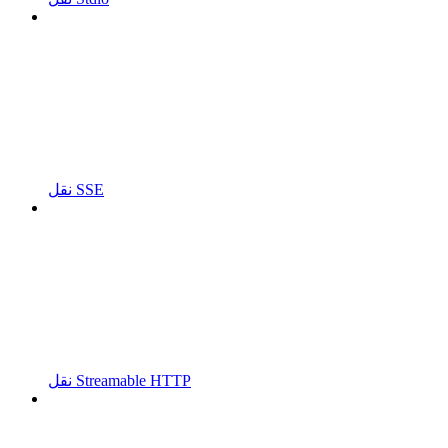
نقل SSE
نقل Streamable HTTP