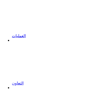
العمليات
التعاون