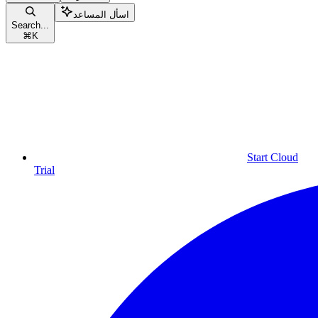
اسأل المساعد
Search...
⌘
K
Start Cloud
Trial