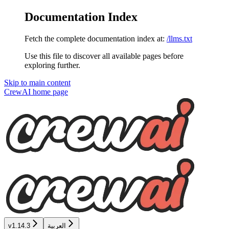
Documentation Index
Fetch the complete documentation index at:
/llms.txt
Use this file to discover all available pages before
exploring further.
Skip to main content
CrewAI
home page
v1.14.3
العربية