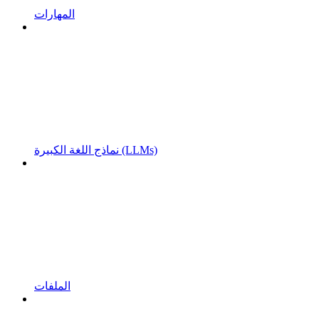
المهارات
نماذج اللغة الكبيرة (LLMs)
الملفات