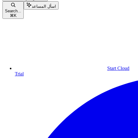
اسأل المساعد
Search...
⌘
K
Start Cloud
Trial