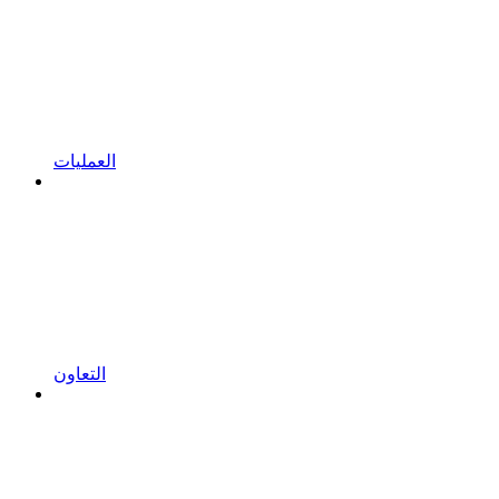
العمليات
التعاون