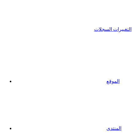
التغييرات السجلات
الموقع
المنتدى