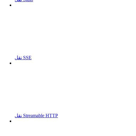
نقل SSE
نقل Streamable HTTP