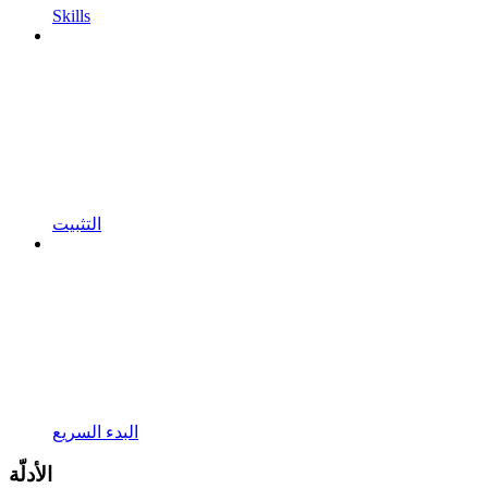
Skills
التثبيت
البدء السريع
الأدلّة