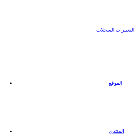
التغييرات السجلات
الموقع
المنتدى