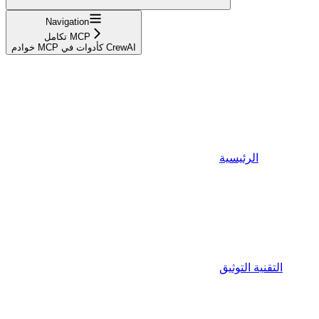
Navigation
تكامل MCP
خوادم MCP كأدوات في CrewAI
الرئيسية
التقنية التوثيق