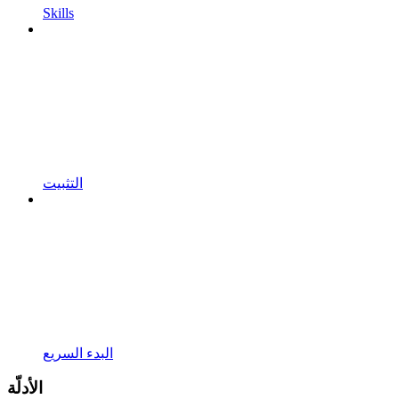
Skills
التثبيت
البدء السريع
الأدلّة