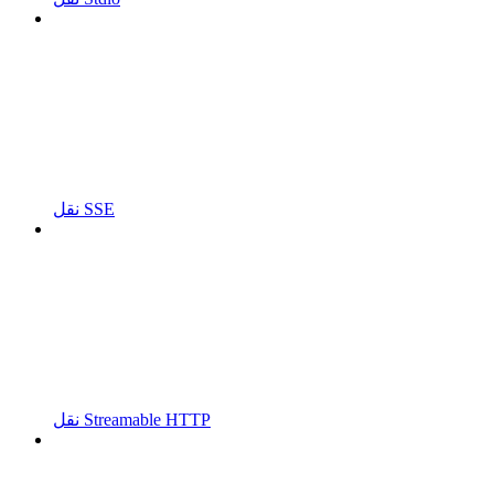
نقل SSE
نقل Streamable HTTP