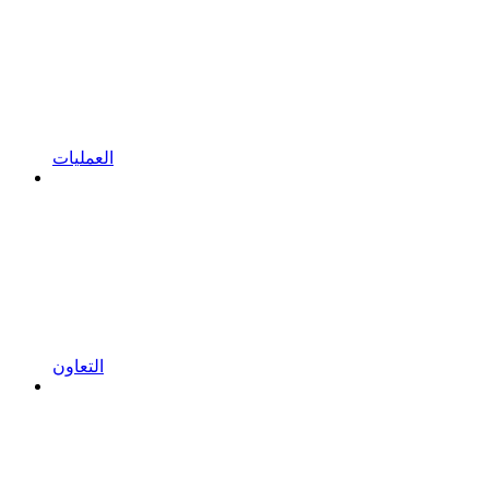
العمليات
التعاون