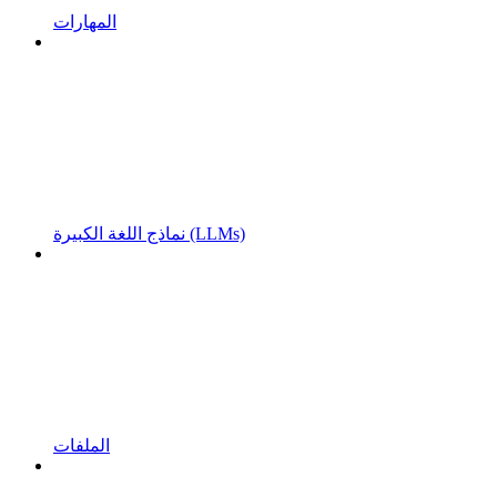
المهارات
نماذج اللغة الكبيرة (LLMs)
الملفات