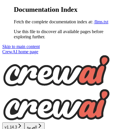
Documentation Index
Fetch the complete documentation index at:
/llms.txt
Use this file to discover all available pages before
exploring further.
Skip to main content
CrewAI
home page
v1.14.3
العربية