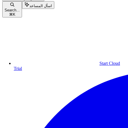
اسأل المساعد
Search...
⌘
K
Start Cloud
Trial