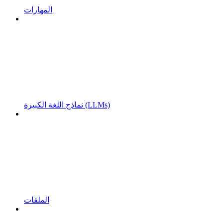
المهارات
نماذج اللغة الكبيرة (LLMs)
الملفات