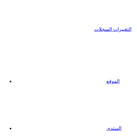
التغييرات السجلات
الموقع
المنتدى