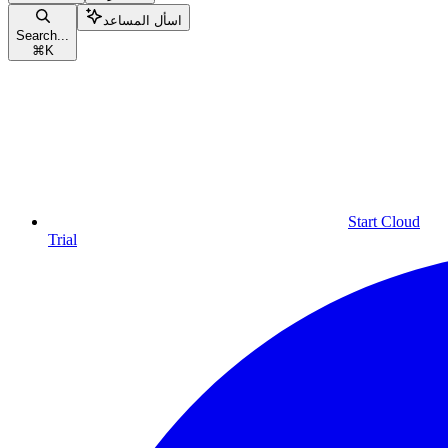
اسأل المساعد
Search...
⌘
K
Start Cloud
Trial