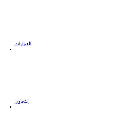
العمليات
التعاون