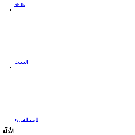
Skills
التثبيت
البدء السريع
الأدلّة