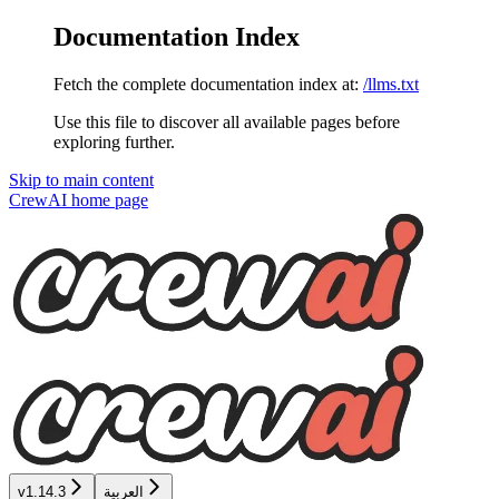
Documentation Index
Fetch the complete documentation index at:
/llms.txt
Use this file to discover all available pages before
exploring further.
Skip to main content
CrewAI
home page
العربية
v1.14.3