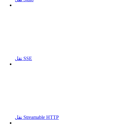
نقل SSE
نقل Streamable HTTP