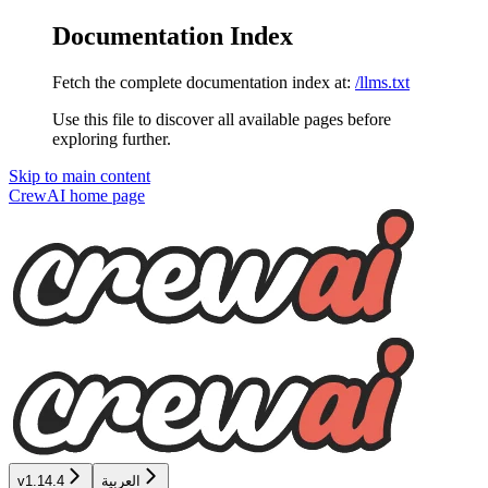
Documentation Index
Fetch the complete documentation index at:
/llms.txt
Use this file to discover all available pages before
exploring further.
Skip to main content
CrewAI
home page
العربية
v1.14.4