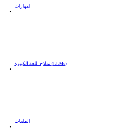
المهارات
نماذج اللغة الكبيرة (LLMs)
الملفات