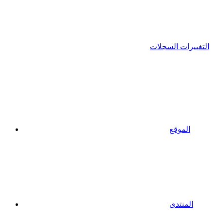
التغييرات السجلات
الموقع
المنتدى