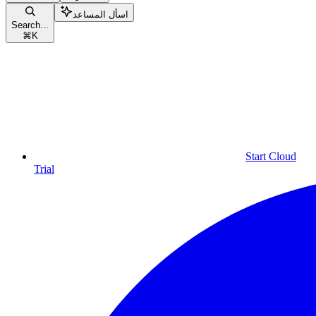
اسأل المساعد
Search...
⌘
K
Start Cloud
Trial