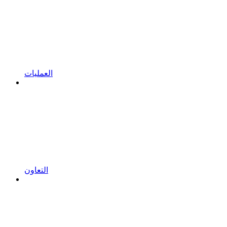
العمليات
التعاون