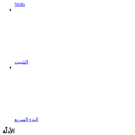
Skills
التثبيت
البدء السريع
الأدلّة