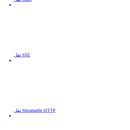
نقل SSE
نقل Streamable HTTP