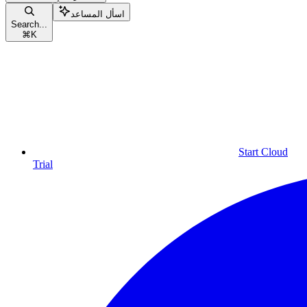
اسأل المساعد
Search...
⌘
K
Start Cloud
Trial