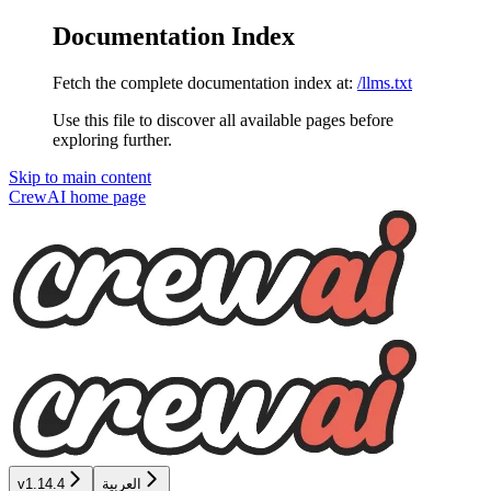
Documentation Index
Fetch the complete documentation index at:
/llms.txt
Use this file to discover all available pages before
exploring further.
Skip to main content
CrewAI
home page
v1.14.4
العربية