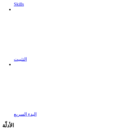
Skills
التثبيت
البدء السريع
الأدلّة