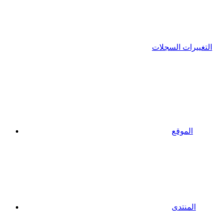
التغييرات السجلات
الموقع
المنتدى