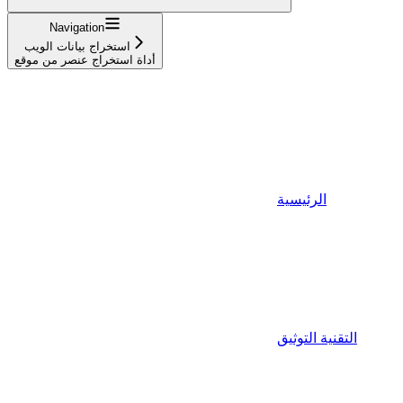
Navigation
استخراج بيانات الويب
أداة استخراج عنصر من موقع
الرئيسية
التقنية التوثيق