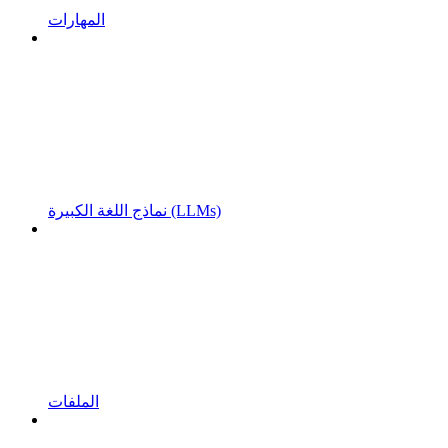
المهارات
نماذج اللغة الكبيرة (LLMs)
الملفات