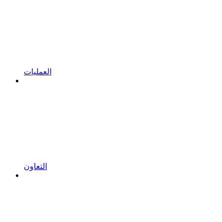
العمليات
التعاون