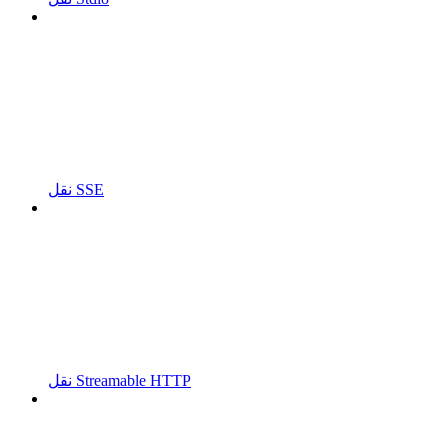
نقل SSE
نقل Streamable HTTP