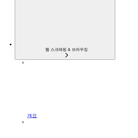
웹 스크래핑 & 브라우징
개요