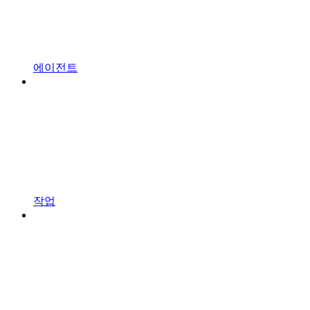
에이전트
작업