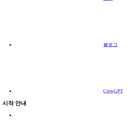
블로그
CrewGPT
시작 안내