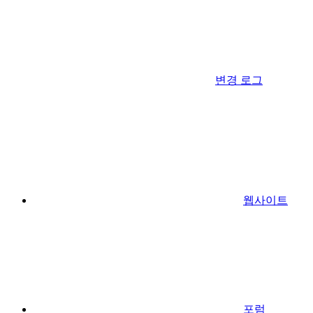
변경 로그
웹사이트
포럼