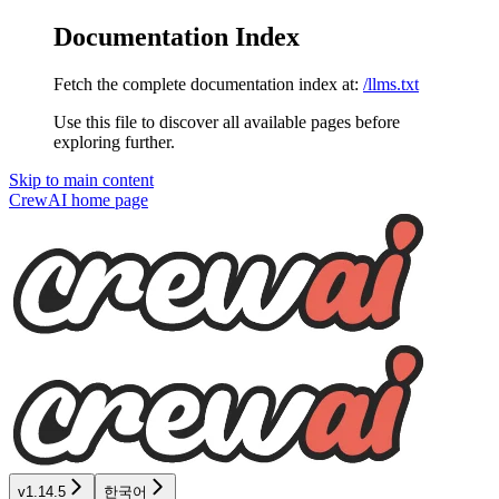
Documentation Index
Fetch the complete documentation index at:
/llms.txt
Use this file to discover all available pages before
exploring further.
Skip to main content
CrewAI
home page
v1.14.5
한국어