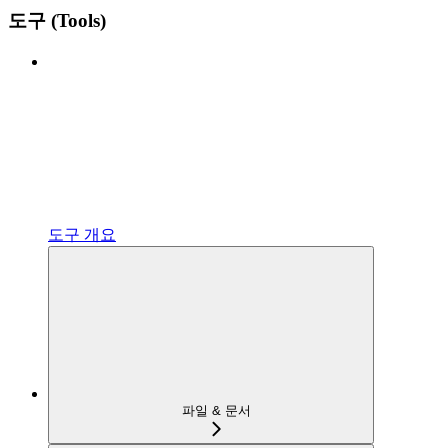
도구 (Tools)
도구 개요
파일 & 문서