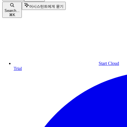
어시스턴트에게 묻기
Search...
⌘
K
Start Cloud
Trial