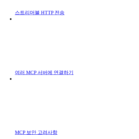
스트리머블 HTTP 전송
여러 MCP 서버에 연결하기
MCP 보안 고려사항