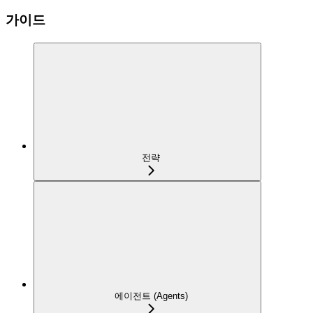
가이드
전략
에이전트 (Agents)