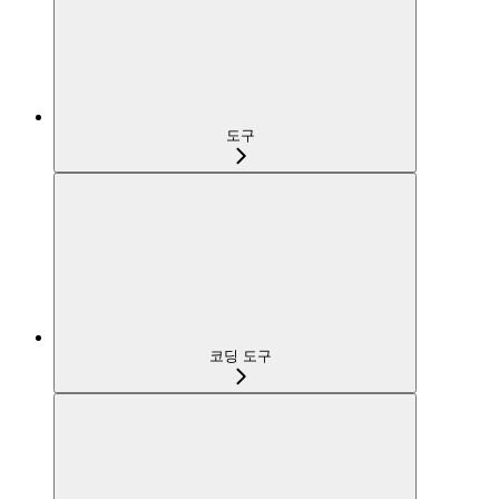
도구
코딩 도구