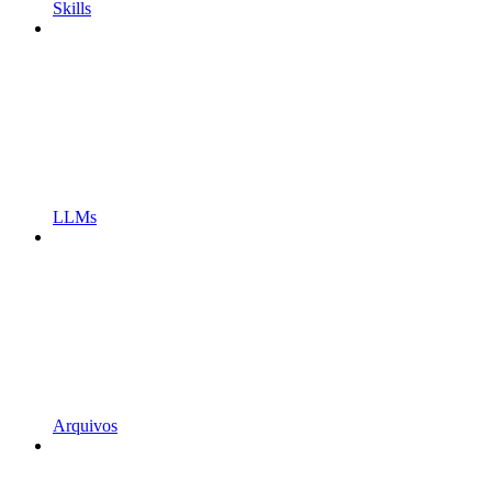
Skills
LLMs
Arquivos