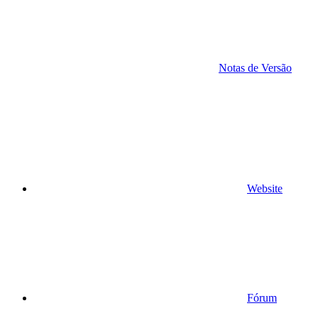
Notas de Versão
Website
Fórum