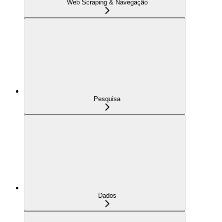
Web Scraping & Navegação
Pesquisa
Dados