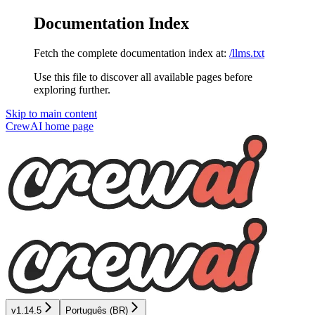
Documentation Index
Fetch the complete documentation index at:
/llms.txt
Use this file to discover all available pages before
exploring further.
Skip to main content
CrewAI
home page
v1.14.5
Português (BR)