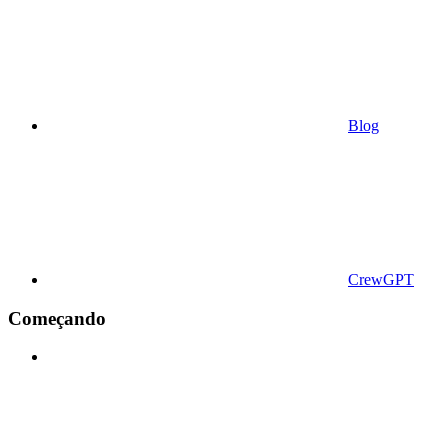
Blog
CrewGPT
Começando