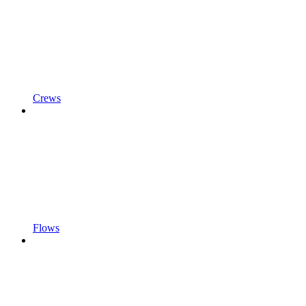
Crews
Flows