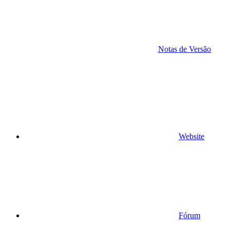
Notas de Versão
Website
Fórum