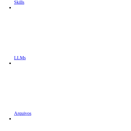
Skills
LLMs
Arquivos