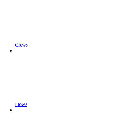
Crews
Flows