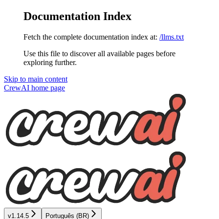
Documentation Index
Fetch the complete documentation index at:
/llms.txt
Use this file to discover all available pages before
exploring further.
Skip to main content
CrewAI
home page
v1.14.5
Português (BR)