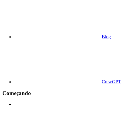
Blog
CrewGPT
Começando