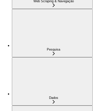
Web Scraping & Navegação
Pesquisa
Dados