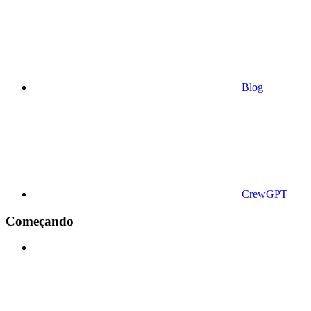
Blog
CrewGPT
Começando