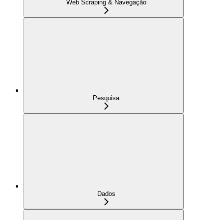
Web Scraping & Navegação
Pesquisa
Dados