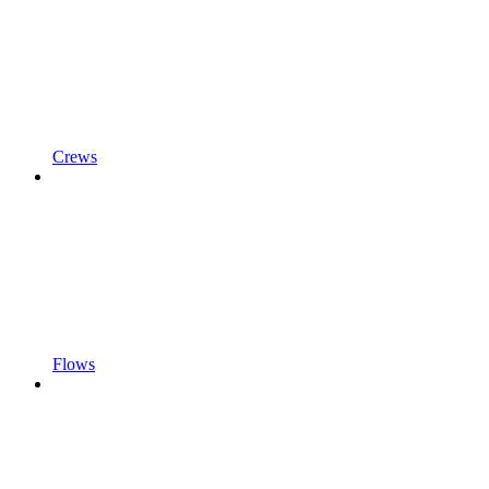
Crews
Flows