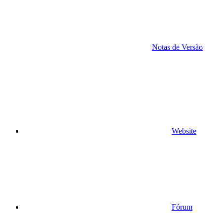
Notas de Versão
Website
Fórum