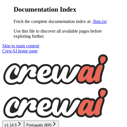
Documentation Index
Fetch the complete documentation index at:
/llms.txt
Use this file to discover all available pages before
exploring further.
Skip to main content
CrewAI
home page
v1.14.5
Português (BR)