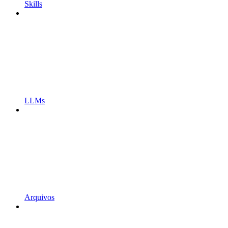
Skills
LLMs
Arquivos