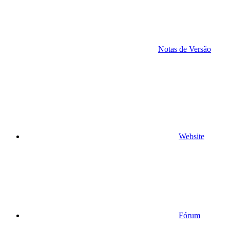
Notas de Versão
Website
Fórum