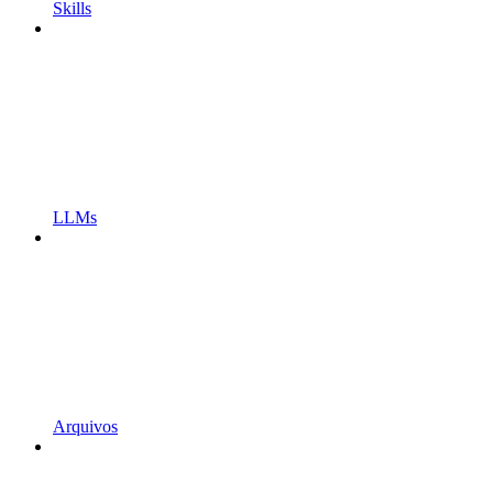
Skills
LLMs
Arquivos