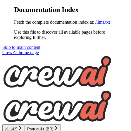
Documentation Index
Fetch the complete documentation index at:
/llms.txt
Use this file to discover all available pages before
exploring further.
Skip to main content
CrewAI
home page
v1.14.5
Português (BR)