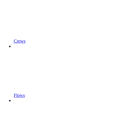
Crews
Flows