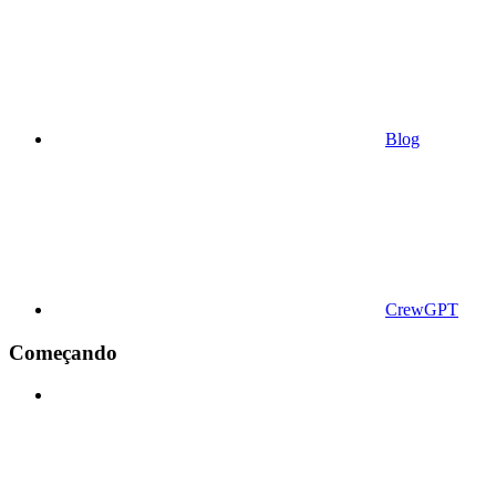
Blog
CrewGPT
Começando