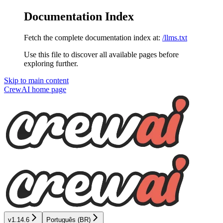
Documentation Index
Fetch the complete documentation index at:
/llms.txt
Use this file to discover all available pages before
exploring further.
Skip to main content
CrewAI
home page
v1.14.6
Português (BR)