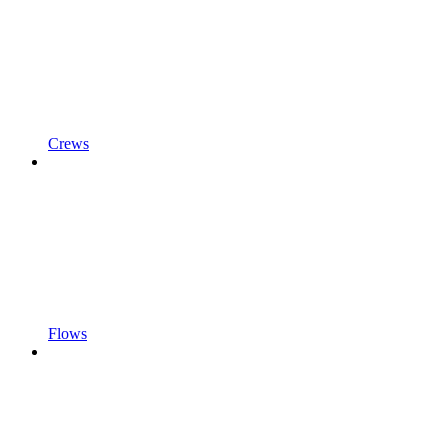
Crews
Flows