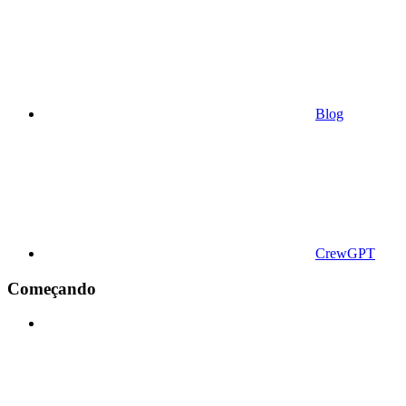
Blog
CrewGPT
Começando