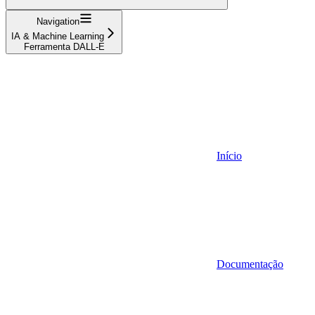
Navigation
IA & Machine Learning
Ferramenta DALL-E
Início
Documentação