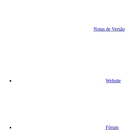
Notas de Versão
Website
Fórum