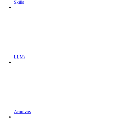
Skills
LLMs
Arquivos