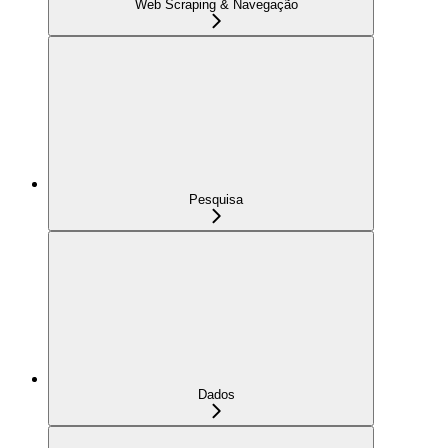
Web Scraping & Navegação
Pesquisa
Dados