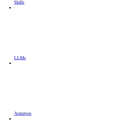
Skills
LLMs
Arquivos