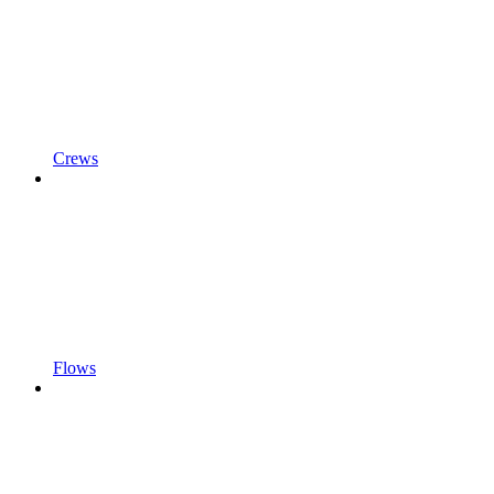
Crews
Flows