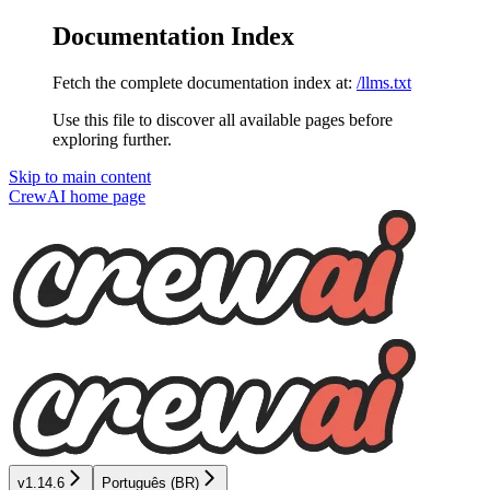
Documentation Index
Fetch the complete documentation index at:
/llms.txt
Use this file to discover all available pages before
exploring further.
Skip to main content
CrewAI
home page
v1.14.6
Português (BR)