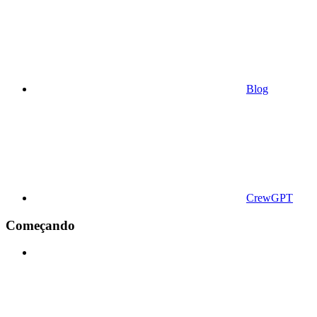
Blog
CrewGPT
Começando