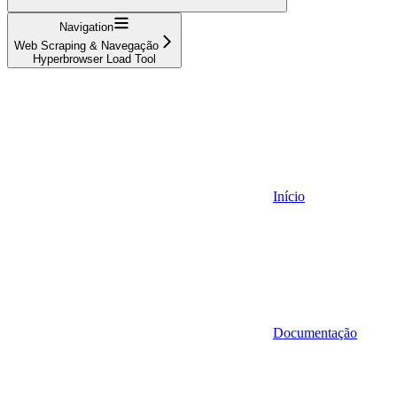
Navigation
Web Scraping & Navegação
Hyperbrowser Load Tool
Início
Documentação