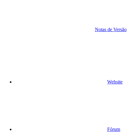
Notas de Versão
Website
Fórum