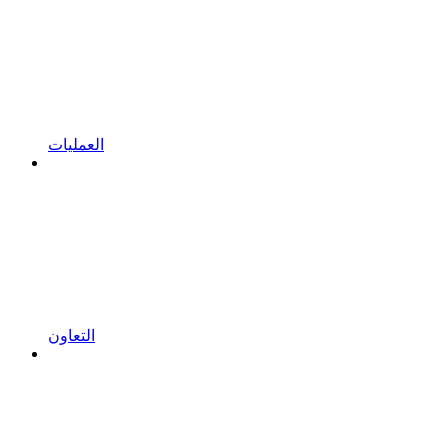
العمليات
التعاون