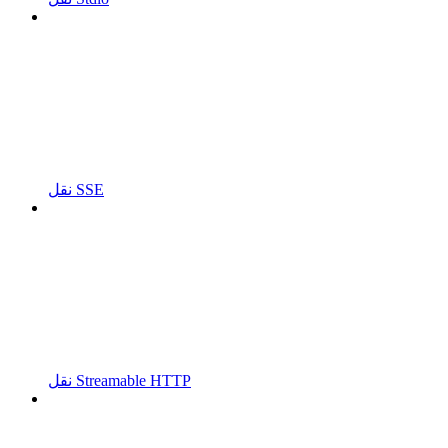
نقل SSE
نقل Streamable HTTP