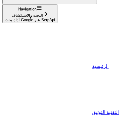
Navigation
البحث والاستكشاف
أداة بحث Google عبر SerpApi
الرئيسية
التقنية التوثيق