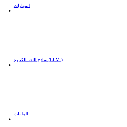
المهارات
نماذج اللغة الكبيرة (LLMs)
الملفات