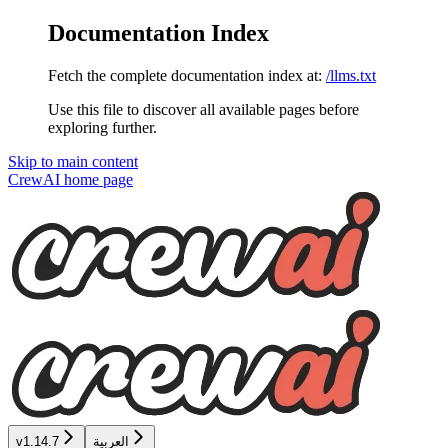
Documentation Index
Fetch the complete documentation index at:
/llms.txt
Use this file to discover all available pages before
exploring further.
Skip to main content
CrewAI
home page
العربية
v1.14.7