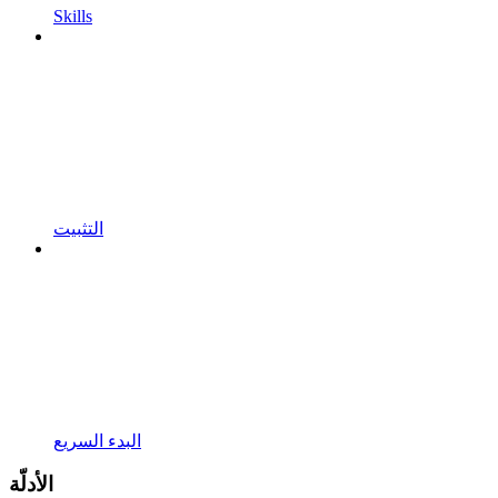
Skills
التثبيت
البدء السريع
الأدلّة