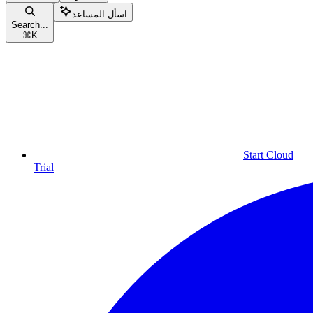
اسأل المساعد
Search...
⌘
K
Start Cloud
Trial