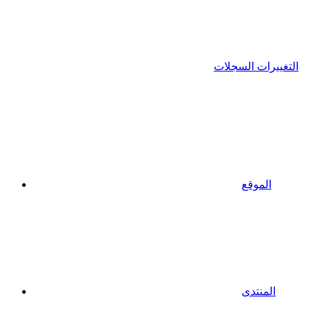
التغييرات السجلات
الموقع
المنتدى